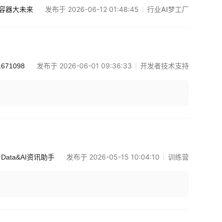
发布于 2026-06-12 01:48:45
行业AI梦工厂
容器大未来
发布于 2026-06-01 09:36:33
开发者技术支持
1671098
发布于 2026-05-15 10:04:10
训练营
Data&AI资讯助手