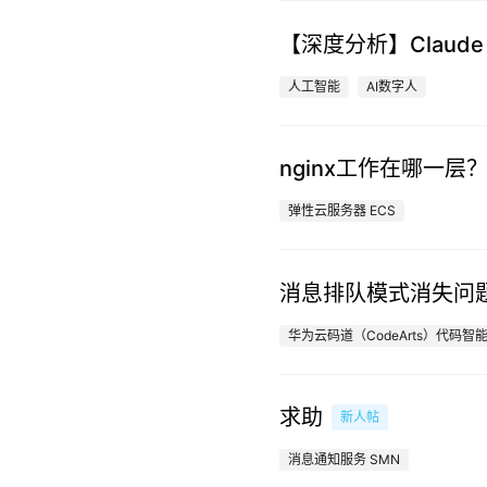
【深度分析】Claud
人工智能
AI数字人
nginx工作在哪一层
弹性云服务器 ECS
消息排队模式消失问
华为云码道（CodeArts）代码智
求助
新人帖
消息通知服务 SMN