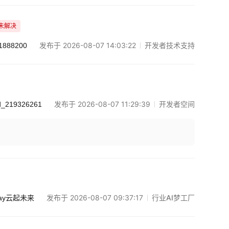
未解决
发布于 2026-08-07 14:03:22
开发者技术支持
1888200
发布于 2026-08-07 11:29:39
开发者空间
d_219326261
发布于 2026-08-07 09:37:17
行业AI梦工厂
lFay云起未来