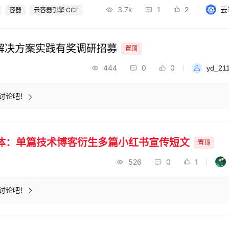
3.7k
1
2
云
容器
云容器引擎 CCE
解决方案实践有奖调研招募
置顶
444
0
0
yd_21
讨论吧！
 智能体：单篇技术博客衍生多篇小红书宣传短文
置顶
526
0
1
讨论吧！