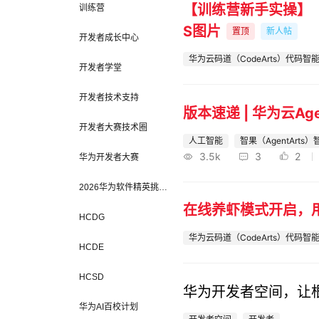
【训练营新手实操】【第
训练营
S图片
置顶
新人帖
开发者成长中心
华为云码道（CodeArts）代码智
开发者学堂
开发者技术支持
版本速递 | 华为云A
开发者大赛技术圈
人工智能
智果（AgentArts
3.5k
3
2
华为开发者大赛
2026华为软件精英挑战
赛
在线养虾模式开启，用华
HCDG
华为云码道（CodeArts）代码智
HCDE
HCSD
华为开发者空间，让
华为AI百校计划