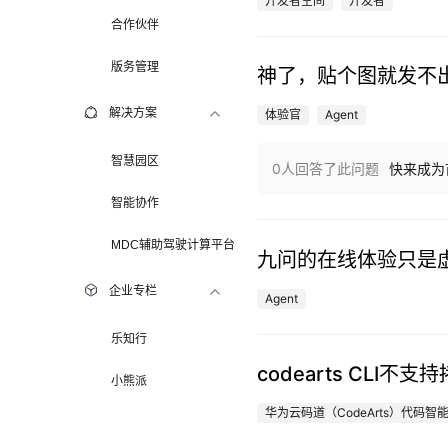
开发者空间
开发者
合作伙伴
版务管理
神了，贴个图就发不出
解决方案
体验官
Agent
智慧园区
0人回答了此问题
快来成为
智能协作
MDC辅助驾驶计算平台
九问的在线体验只是
企业专栏
Agent
乐知行
codearts CLI不
小熊派
华为云码道（CodeArts）代码智