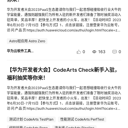
会向任何第三方披露，所有信息将在华为云问卷系统留存2个月，礼品发放
申诉期，小助手不再处理。（申诉期为活动结果公示3天内。）抽中奖品为
完毕后即删除。若由于获奖开发者用户自身原因（包括但不限于提供的联系
随机，不能指定奖品。【奖品发放说明】1.每位参加活动的开发者用户理解
华为开发者大会2023PaaS生态邀请你与我们一起思想碰撞吸收行业大牛的
方式有误、身份不符或者通知领奖后超过30天未领取等）造成奖品无法发送
并同意，为联系获奖开发者用户以及奖品发放的需要，开发者用户须在参与
宇宙能量，遇强则越强我们为所有入驻的新开发者们准备了限时抽奖活动入
的，视为获奖开发者用户放弃领奖。3.为保证活动的公平公正，华为云有权
活动之时提供您的真实个人信息，包括：姓名、联系方式、通讯地址等。活
驻简单，奖品丰厚！赶快坐上开发者的小火车，出发！【活动时间】2023
对恶意刷活动资源（“恶意”是指为获取资源而异常注册账号等破坏活动公平
动主办方将仅为前述目的以及适用法律限度内收集和使用开发者用户的个人
年6月30日-7月15日【参与方式】1、点击该链接，注册登录华为云账号，
性的行为），利用资源从事违法违规行为的开发者用户收回抽奖及奖励资
信息（开发者用户在向华为云提交个人信息之前，应阅读、了解华为云《隐
访问产品页https://auth.huaweicloud.com/authui/login.html?locale=zh-
格。4.若发放奖品时，出现库存不足，则优先发放等价值的其他奖品。5.所
私政策声明》；开发者用户参加本活动视为理解并同意华为云《隐私政策声
cn&service=https%3A%2F%2Fwww.huaweicloud.com%2Fproduct%2F
有参加本活动的开发者用户，均视为认可并同意遵守《华为云开发者用户协
明》、《华为云开发者生态隐私声明》网页地址如下：
astro.html%3Futm_medium%3Dhdc#/login2、完成访问后，点击或扫码
Astro轻应用 Astro Zero
议》，包括以援引方式纳入《华为云开发者用户协议》、《可接受的使用政
https://www.huaweicloud.com/declaration/sa_prp.html、
访问该问卷链接参与简单调研，即可抽奖cid:link_2注意：本次活动仅限新注
策》、《法律声明》、《隐私政策声明》、相关服务等级协议（SLA），以
https://www.huaweicloud.com/declaration/sa_devprp.html 。2.获奖开发
册用户参与：请务必先通过产品页注册再参与抽奖 【活动奖品】华为云
华为云软件工具链
0
163
0
及华为云服务网站规定的其他协议和政策（统称为“云服务协议”）的约束。
者用户需在截止时间（填写时间截止到7月20日）在领奖界面填写获奖信
定制折叠帆布包开发者定制鼠标垫+盲盒冰箱贴组合无线鼠标文件收纳袋抽
云服务协议链接的网址：cid:link_3如果您不同意本活动规则和云服务协议的
息，活动结束且开发者用户填写完整领奖信息后14个工作日内，将统一发出
奖为概率抽奖，不能指定奖品【限制说明】参加本次社区活动的用户必须为
条款，请勿参加本活动。部分奖品图片参考（最终奖品以收到的实物为准）
奖品，所有 实物奖品包邮，不额外收取任何费用。华为云遵守《中华人民
华为云新注册用户。同时为保证活动公平性，禁止用户以IAM账号身份参与
【华为开发者大会】CodeArts Check新手入驻，
共和国个人信息保护法》规定，将以上个人信息仅用于礼品发放之目的，不
活动，否则将视为无效。本次活动如一个用户对应多个账号，只有一个账号
会向任何第三方披露，所有信息将在华为云问卷系统留存2个月，礼品发放
可领取奖励。中奖后经核查非上述产品链接注册用户，将取消中奖资格请开
福利抽奖等你来！
完毕后即删除。若由于获奖开发者用户自身原因（包括但不限于提供的联系
发者不要在活动期间随意修改社区昵称和华为云账号，由此产生的统计问
方式有误、身份不符或者通知领奖后超过30天未领取等）造成奖品无法发送
题，如过了申诉期，小助手不再处理。（申诉期为活动结果公示3天内。）
华为开发者大会2023PaaS生态邀请你与我们一起思想碰撞吸收行业大牛的
的，视为获奖开发者用户放弃领奖。3.为保证活动的公平公正，华为云有权
抽中奖品为随机，不能指定奖品。【奖品发放说明】1.每位参加活动的开发
宇宙能量，遇强则越强我们为所有入驻的新开发者们准备了限时抽奖活动入
对恶意刷活动资源（“恶意”是指为获取资源而异常注册账号等破坏活动公平
者用户理解并同意，为联系获奖开发者用户以及奖品发放的需要，开发者用
驻简单，奖品丰厚！赶快坐上开发者的小火车，出发！【活动时间】2023
性的行为），利用资源从事违法违规行为的开发者用户收回抽奖及奖励资
户须在参与活动之时提供您的真实个人信息，包括：姓名、联系方式、通讯
年6月30日-7月15日【参与方式】1、点击该链接，注册登录华为云账号，
格。4.若发放奖品时，出现库存不足，则优先发放等价值的其他奖品。5.所
地址等。活动主办方将仅为前述目的以及适用法律限度内收集和使用开发者
访问产品页https://auth.huaweicloud.com/authui/login.html?locale=zh-
有参加本活动的开发者用户，均视为认可并同意遵守《华为云开发者用户协
用户的个人信息（开发者用户在向华为云提交个人信息之前，应阅读、了解
cn&service=https%3A%2F%2Fwww.huaweicloud.com%2Fproduct%2F
议》，包括以援引方式纳入《华为云开发者用户协议》、《可接受的使用政
华为云《隐私政策声明》；开发者用户参加本活动视为理解并同意华为云
codecheck.html%3Futm_medium%3Dhdc#/login2、完成访问后，点击或
测试计划 CodeArts TestPlan
性能测试 CodeArts PerfTest
策》、《法律声明》、《隐私政策声明》、相关服务等级协议（SLA），以
《隐私政策声明》、《华为云开发者生态隐私声明》网页地址如下：
扫码访问该问卷链接参与简单调研，即可抽奖cid:link_2注意：本次活动仅限
及华为云服务网站规定的其他协议和政策（统称为“云服务协议”）的约束。
https://www.huaweicloud.com/declaration/sa_prp.html、
代码托管 CodeArts Repo
流水线 CodeArts Pipeline