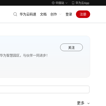
中国站
华为云App
华为云码道
文档
创作
登录
注册
关注
 华为智慧园区，与伙伴一同进步！
更多