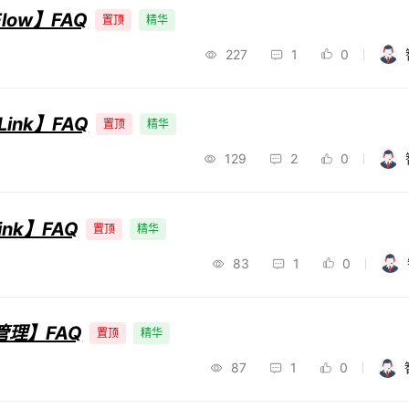
Flow】FAQ
置顶
精华
227
1
0
Link】FAQ
置顶
精华
129
2
0
ink】FAQ
置顶
精华
83
1
0
产管理】FAQ
置顶
精华
87
1
0