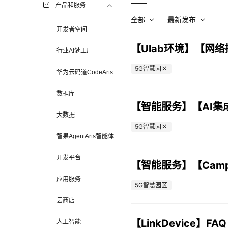
产品和服务
全部
最新发布
开发者空间
【Ulab环境】【网络
行业AI梦工厂
5G智慧园区
华为云码道CodeArts代
码智能体
数据库
【智能服务】【AI集
大数据
5G智慧园区
智果AgentArts智能体平
台
开发平台
【智能服务】【Campu
应用服务
5G智慧园区
云商店
【LinkDevice】FAQ
人工智能