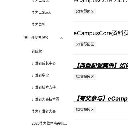
eCampusCore 2
华为云会议
5G智慧园区
华为云Stack
华为乾坤
eCampusCore
开发者服务
5G智慧园区
训练营
开发者成长中心
【典型配置案例】如
开发者学堂
5G智慧园区
开发者技术支持
【有奖参与】eCamp
开发者大赛技术圈
5G智慧园区
华为开发者大赛
2026华为软件精英挑战