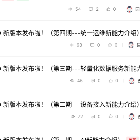
54
2
0
园
24.1.0 新版本发布啦！（第四期---统一运维新能力介绍
68
0
0
24.1.0 新版本发布啦！（第三期---轻量化数据服务新
45
0
0
24.1.0 新版本发布啦！（第二期---设备接入新能力介绍
72
0
0