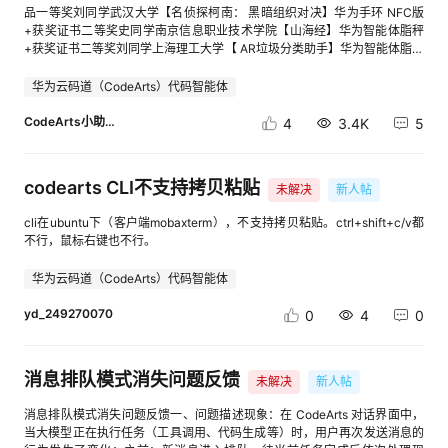
IDE（操作文档中有下载链接）根据智能体设计创造优秀应用demo，题材不
持
建
证
实
的
品一等奖刘同学武汉大学【名侦探柯南： 黑暗组织对决】华为手环 NFC版
（CodeArts）代码智能体将为广大开发者带来一场充满年味的 AI 编程体验
限，活动时间内提交作品代码包由工作专家评审，会评审出6名获奖者，获
+获奖证书二等奖史同学南京信息职业技术学院【山海经】华为智能体脂秤
之旅！ 无论你是想生成创意拜年帖、自动撰写祝酒词，还是打造新年运势预
奖者颁布华为云CodeArts代码智能体运营团队颁发的高校AI编程创想家优秀
+获奖证书二等奖刘同学上海理工大学【 AR垃圾分类助手】华为智能体脂秤
测小程序……现在，用华为云码道（CodeArts）代码智能体轻松生成代码，
议
作品证书+奖项礼品作品投寄邮箱：liyan537@h-partners.com注意：在发
验
收
+获奖证书三等奖梁同学上海理工大学【幸运捞饺子】50元面额京东卡+获
快速实现你的春节灵感！ 分享你的作品，赢取华为云50元礼包、定制卫
送的文件包中，要留下电话和姓名，以便于获奖后，我们与获奖者进行联
奖证书三等奖俞同学大连理工大学【智慧农场教学】50元面额京东卡+获奖
华为云码道（CodeArts）代码智能体
衣、云宝盲盒及云资源代金券.....，让我们一起用代码迎接新春！【活动时
系。一等奖：1名（华为智能手环）二等奖：2名（华为智能体脂秤）三等
证书三等奖冯同学重庆邮电大学【邻里邻伴”社区互助平台】50元面额京东
间】即日起 — 2026年3月31日 18:00 ，获奖名单将在活动结束后7个工作
藏
奖：3名（50元京东卡）【互动答疑群】各个高校的的师生都可以加入答疑
卡+获奖证书 奖项说明：要求用官方CodeArts AI IDE（操作文档中有下载链
CodeArts小助手-啊柴
4
3.4K
5
日内公布。【参与方式】第一步：下载华为云码道（CodeArts）代码智能
群，群内会有我们本次活动的工作人员答疑解惑 【活动时间】创意参赛作
接）根据智能体设计创造优秀应用demo，题材不限，活动时间内提交作品
体，完成安装第二步：使用华为云码道（CodeArts）代码智能体，进行开发
品提交时间：4月10日~6月30日 【奖励】华为云CodeArts代码智能体颁发
代码包由工作专家评审，会评审出6名获奖者，获奖者颁布华为云CodeArts
登录 华为云码道（CodeArts）代码智能体IDE，开启代码智能体插件使用任
的活动结业证书华为云CodeArts代码智能体颁发的高校AI编程创想家优秀作
代码智能体运营团队颁发的高校AI编程创想家优秀作品证书+奖项礼品作品
意模型，生成与春节主题相关的小应用代码（如拜年贴生成器、祝酒词助
品证书创意挑战奖（数量6份） 【活动须知】请确保您的用户信息填写准确
codearts CLI不支持拷贝粘贴
未解决
新人帖
投寄邮箱：liyan517@h-partners.com一等奖：1名（华为智能手环）二等
手、新年运势预测程序等）完成开发并保存截图第三步：回复本帖参与“盖
无误，以便我们及时为您送上精美奖品。请确保截图右上角华为云用户名与
奖：2名（华为智能体脂秤）三等奖：3名（50元京东卡） 恭喜以上6名获奖
楼有礼”在本帖下方回复：① 作品简短描述② 关键代码/实现思路（可选）
获奖信息保持一致，即截图、获奖信息与华为云账号保持一致视为一次有效
cli在ubuntu下（客户端mobaxterm），不支持拷贝粘贴。ctrl+shift+c/v都
用户感谢大家对华为云码道的关注和支持~ 为什么全高校都在抢这个 AI 编
③ 华为云账号+作品截图（必须包含界面及运行效果、华为云账号中心界
抽奖，否则不予奖品发放。如参与创意挑战赛作品数量不及20，则择优发放
不行，鼠标右键也不行。
程神器？​还在为期末作业代码报错熬夜秃头？​科研项目遇到编程瓶颈无从下
面、代码界面）界面及运行效果截图参考华为云账号中心截图参考代码界面
奖项奖品和证书将在活动结束后15个工作日内发放，如遇缺货将会替换同等
手？​跨专业学习缺乏编程基础被劝退？​现在，华为云 CodeArts代码智能体
参考（光标移到红框位置）案例参考：案例一：基于华为云码道
价值奖品。如有任何疑问，欢迎随时联系我们的小助手。本活动最终解释权
华为云码道（CodeArts）代码智能体
来了！作为华为云重磅推出的智能编码辅助工具，基于智能生成、智能问答
（CodeArts）代码智能体，生成《丙午马年·专属签名生成器》小程序案例
归华为云CodeArts代码智能体- 高校AI编程创想家活动所有。
两大核心能力构建起一套全方位、多层次的智能开发体系。广泛覆盖了代码
二：基于华为开发者空间云开发环境（容器）+ CodeArts代码智能体 +
yd_249270070
0
4
0
生成、研发知识问答、单元测试用例生成、代码解释、代码注释、代码调
MaaS，构建AI春节祝福语生成器应用案例三：基于华为开发者空间云开发
试、代码翻译、代码检查、代码优化等开发场景，提高软件研发生产力。依
环境（容器）+ CodeArts代码智能体 + MaaS，构建AI对联生成器 第四步
据开发者输入的需求描述，准确且高效地生成高质量代码, 如同开发者身边
（可选）：发布独立案例帖，冲击优质内容奖在 CodeArts代码智能体专区
的专属技术顾问。现携手全国 50 + 高校，邀你解锁 “AI + 编程” 的高效学习
单独发帖，标题格式：【春节码道编程】+ 你的作品名称帖子内容建议包
消息排队模式消失问题反馈
未解决
新人帖
新方式 —— 不用死磕语法，不用堆砌经验，自然语言描述需求，就能让 AI
括：项目背景、实现过程、华为云码道（CodeArts）代码智能体使用体验、
帮你完成程序的开发！ 0 门槛上手，小白也能变大神​支持 Java/Python/Go
完整代码片段、效果展示第五步（可选）：在官网云声·建议平台，反馈产品
消息排队模式消失问题反馈一、问题描述现象：在 CodeArts 对话界面中，
等 7 种主流语言，代码生成、注释、调试、翻译一键搞定！不管是零基础同
优化建议，冲击深度体验官奖将声音反馈的截图上传至评论区，需显示华为
当大模型正在执行任务（工具调用、代码生成等）时，用户再次发送消息的
学的课程作业，还是研究生的科研项目开发，5 分钟就能完成注册与首次使
云账号 奖项设置1. 幸运楼层奖（40名）获奖规则：按活动要求在本帖回复