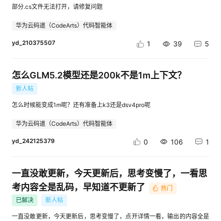
部分.cs文件无法打开，请修复问题
华为云码道（CodeArts）代码智能体
yd_210375507
1
39
5
怎么GLM5.2模型还是200k不是1m上下文？
新人帖
怎么时候能变成1m呢？还有准备上k3还是dsv4pro呢
华为云码道（CodeArts）代码智能体
yd_242125379
0
106
1
一直没敢更新，今天更新后，思考变慢了，一看思
考内容全是乱码，早知道不更新了
热门
已解决
新人帖
一直没敢更新，今天更新后，思考变慢了，点开详情一看，输出的内容全是