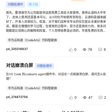
问题处理中
新人帖
首先，要感谢华为公司能提供这款免费工具给大家使用，使用云道码大半年
了，总体上使用还是基本可以，从3月份开始使用到现在，云道码是越来越
好了，开发人员很给力。但是，对于我们这种非专业的仅仅是业余爱好者来
说，都是在慢慢的学习过程，在使用的过程中，官方还是很给力的，很多问
题都是比较耐心的解释和回复，个人觉得收费是必须的，毕竟免费的东西都
不会长久，更不利于大家的发展，现就具体使用情况来提出建议意见，希望
官方适时调整和采纳。一是升级迭代问题。有2次升级后，出现2-3天无法正
华为云码道（CodeArts）代码智能体
常使用的情况，有一次是5/6月份（记不清了），这次是最近的这次（7.30
号），出现几次无法正常使用的情况，比如：调用错误、自动终止等2-3种
yd_220218837
0
76
6
情况（本次），其他网友出现的乱码我还没有出现过，对于我们用户说，升
级没有任何时限要求，但是要求软件稳定，升级后就不能出现诸多问题，不
然我们大家都怕升级的。建议迭代升级要力求软件稳定、可靠，可以不赶时
对话崩溃白屏
问题处理中
间，但不能出错，1-2个月更新一次也行。建议，官方在这方面适当考虑
下，不求升级频率，但求质量稳定。二是功能恢复问题。原来软件支持直接
在VS Code 的codearts agent插件中，对话长一点就崩溃白屏，请问怎么处
截图后，复制粘贴到对话框内，现在升级后前几个版本就不支持了，必须以
理？
本地图片的方式上传，这个不方便和科学啊，我们用户使用不便。建议恢复
这个功能。三是词元计费问题。我本身也支持收费，也看了很多网友购买了
华为云码道（CodeArts）代码智能体
使用量的抱怨，看起来几千万，但是半天或者一天就给干完了，这确实不科
学，虽然官方给的价格不高，但是对于我们来说不低，我一直迟迟没有购
yd_274872756
0
47
2
买，一直使用免费的，有2个原因。一个是本身我正常上班时间都是在搬砖
（吃饭的必要性），工作日大部分时间是无法使用，基本上都是晚上21点左
右才能正常使用。还有就是，我看了很多网友买了后，都是几天时间就干完
了，不够用，当然这些网友都是买的计量的，不是包月的用户当然吃不消。