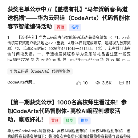
代码智能体运营团队颁发的高校AI编程创想家优秀作品证书+奖项礼品作品
我
注
的
开
获奖名单公示中 //【盖楼有礼】“马年贺新春·码道
投寄邮箱：liyan517@h-partners.com一等奖：1名（华为智能手环）二等
奖：2名（华为智能体脂秤）三等奖：3名（50元京东卡） 恭喜以上6名获奖
送祝福”——华为云码道（CodeArts）代码智能体
的
Programs
发
用户感谢大家对华为云码道的关注和支持~ ----------------------------
春节智能编码活动
置顶
推荐
------------------------------------------------------------------
------------------------------为什么全高校都在抢这个 AI 编程神器？​
支
者
1 【盖楼有礼】华为云码道春节智能编码活动 获奖名单如下：*1、>>点
还在为期末作业代码报错熬夜秃头？​科研项目遇到编程瓶颈无从下手？​跨专
击填写获奖用户收货地址<<（重要，4月24日前完成填写，逾期视为放弃奖
业学习缺乏编程基础被劝退？​现在，华为云码道（CodeArts）代码智能体来
励）*2、活动公示时间：2026年4月10日—4月24日（含），若有疑问请在
了！作为华为云重磅推出的智能编码辅助工具，基于智能生成、智能问答两
持
学
该时间段反馈。一、幸运楼层奖昵称华为云账号礼品备注蓝**蜕变
大核心能力构建起一套全方位、多层次的智能开发体系。广泛覆盖了代码生
hw59**7726华为云50元礼包 mu**hemu**zhe华为云50元礼
成、研发知识问答、单元测试用例生成、代码解释、代码注释、代码调试、
包 Al**sthw_00861**50065881_01华为云50元礼包同时获得深度体验官
我
代码翻译、代码检查、代码优化等开发场景，提高软件研发生产力。依据开
堂
奖，请联系版主挑选希望获得的奖项奖品
华为云码道（CodeArts）代码智能体
发者输入的需求描述，准确且高效地生成高质量代码, 如同开发者身边的专
yd_295**4544hw_008618**0839210_01华为云50元礼包同时获得优质内
属技术顾问。现携手全国 50 + 高校，邀你解锁 “AI + 编程” 的高效学习新方
的
我
容奖，请联系版主挑选希望获得的奖项奖品yd_268**0402hw**29630华
我
CodeArts代码智能体
10
3.5K
61
式 —— 不用死磕语法，不用堆砌经验，自然语言描述需求，就能让 AI 帮你
为云50元礼包 二、优质内容奖昵称华为云账号礼品备注
完成程序的开发！ 0 门槛上手，小白也能变大神​支持 Java/Python/Go 等 7
Je**Dinghw9**99586华为云定制卫衣 坚**派br**ze_luckly华为云定制卫
种主流语言，代码生成、注释、调试、翻译一键搞定！不管是零基础同学的
技
的
的
我
衣 周周**妙编程zhj**hbz华为云定制卫衣 L**g_q153**393684华为云定制
课程作业，还是研究生的科研项目开发，5 分钟就能完成注册与首次使用，
【第一期获奖公示】1000名高校师生看过来！参
卫衣 yd_2**164544hw_0**18030839210_01华为云定制卫衣同时获得优
新手引导视频 + 一步式流程，让编程像聊天一样简单，承包你的校园编程场
质内容奖，请联系版主挑选希望获得的奖项奖品白**明not**gnodo华为云
加CodeArts代码智能体- 高校AI编程创想家活
术
云
景。 【参与步骤】步骤一、访问链接开通华为云账号步骤二、点击跳转“实
课
的
我
定制卫衣 三、深度体验官奖 昵称华为云账号礼品 L**g_q1532**93684云
验操作指导手册”，并根据操作文档中步骤完成应用的开发步骤三、将右上
动，赢取好礼！
置顶
精华
推荐
宝盲盒 Al**sthw_008**3750065881_01云宝盲盒同时获得幸运楼层奖，请
角带有华为云账号的界面截图+应用运行的截图，直接私信给小助手并登记
支
声
联系版主挑选希望获得的奖项奖品 恭喜以上获奖用户，礼品会发到获奖收集
程
认
的
我
个人信息，即可获得奖励证书奖品：华为云CodeArts代码智能体运营团队颁
华为云CodeArts代码智能体- 高校AI编程创想家 【高校AI编程创想家】 创
问卷的收货地址，请注意查收。感谢大家对华为云码道的关注和支持~ 欢迎
发的活动结业证书（电子版） 【创意挑战赛奖项】要求用官方CodeArts AI
意编程赛获奖名单如下：奖项名次姓名所在活动站投稿参赛获奖作品名称奖
各位开发者们在云声平台提出更多优化建议 春节将至，华为云码道