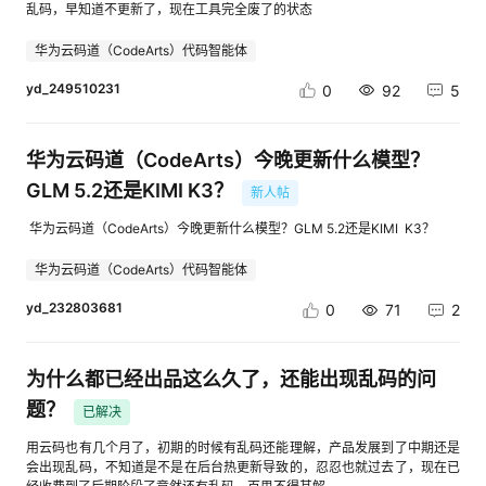
乱码，早知道不更新了，现在工具完全废了的状态
华为云码道（CodeArts）代码智能体
yd_249510231
0
92
5
华为云码道（CodeArts）今晚更新什么模型？
GLM 5.2还是KIMI K3？
新人帖
华为云码道（CodeArts）今晚更新什么模型？GLM 5.2还是KIMI K3？
华为云码道（CodeArts）代码智能体
yd_232803681
0
71
2
为什么都已经出品这么久了，还能出现乱码的问
题？
已解决
用云码也有几个月了，初期的时候有乱码还能理解，产品发展到了中期还是
会出现乱码，不知道是不是在后台热更新导致的，忍忍也就过去了，现在已