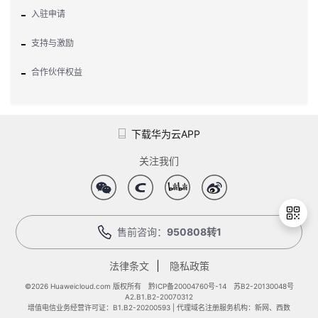
入驻申请
支持与激励
合作伙伴权益
下载华为云APP
关注我们
售前咨询：
950808转1
法律条文
隐私政策
退
出
©2026 Huaweicloud.com 版权所有
黔ICP备20004760号-14
苏B2-20130048号
A2.B1.B2-20070312
登
增值电信业务经营许可证：B1.B2-20200593 | 代理域名注册服务机构：新网、西数
录