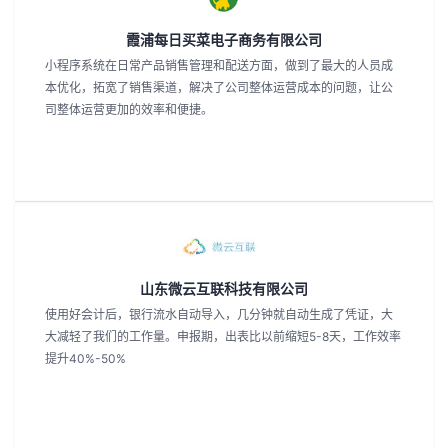
持
建
证
实
的
霞浦每日买菜电子商务有限公司
议
验
收
小程序系统在日常产品销售管理和配送方面，做到了最大的人员成
本优化，拓宽了销售渠道，解决了公司整体运营成本的问题，让公
藏
司整体运营更加的效率和便捷。
山东微云互联科技有限公司
使用好会计后，银行流水自动导入，几分钟就自动生成了凭证，大
大减轻了我们的工作量。申报期，出表比以前缩短5-8天，工作效率
提升40%-50%