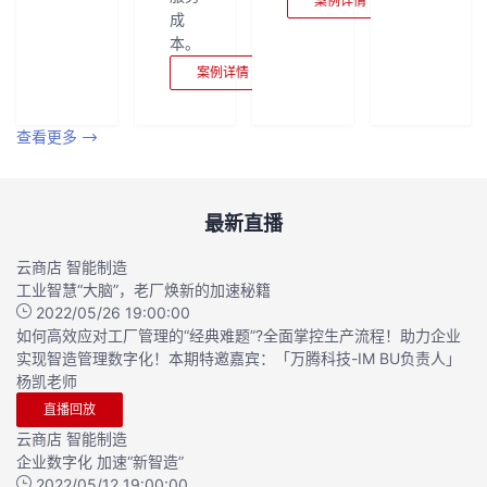
案例详情
成
本。
案例详情
查看更多
最新直播
云商店
智能制造
工业智慧“大脑”，老厂焕新的加速秘籍
2022/05/26 19:00:00
如何高效应对工厂管理的“经典难题”?全面掌控生产流程！助力企业
实现智造管理数字化！本期特邀嘉宾：「万腾科技-IM BU负责人」
杨凯老师
直播回放
云商店
智能制造
企业数字化 加速“新智造”
2022/05/12 19:00:00