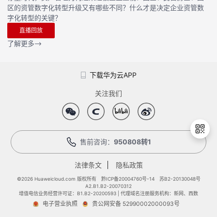
区的资管数字化转型升级又有哪些不同？什么才是决定企业资管数
字化转型的关键？
直播回放
了解更多
下载华为云APP
关注我们
售前咨询：
950808转1
法律条文
隐私政策
退
出
©2026 Huaweicloud.com 版权所有
黔ICP备20004760号-14
苏B2-20130048号
A2.B1.B2-20070312
登
增值电信业务经营许可证：B1.B2-20200593 | 代理域名注册服务机构：新网、西数
录
电子营业执照
贵公网安备 52990002000093号