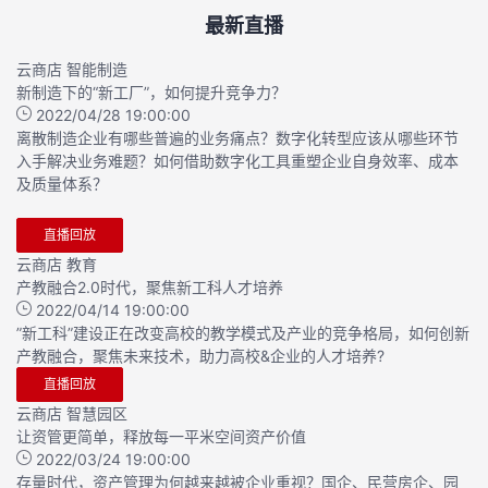
最新直播
云商店
智能制造
新制造下的“新工厂”，如何提升竞争力？
2022/04/28 19:00:00
离散制造企业有哪些普遍的业务痛点？数字化转型应该从哪些环节
入手解决业务难题？如何借助数字化工具重塑企业自身效率、成本
及质量体系？
直播回放
云商店
教育
产教融合2.0时代，聚焦新工科人才培养
2022/04/14 19:00:00
”新工科”建设正在改变高校的教学模式及产业的竞争格局，如何创新
产教融合，聚焦未来技术，助力高校&企业的人才培养?
直播回放
云商店
智慧园区
让资管更简单，释放每一平米空间资产价值
2022/03/24 19:00:00
存量时代，资产管理为何越来越被企业重视？国企、民营房企、园