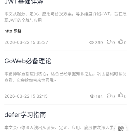
JWT基础详解
本文从起源、定义、应用与替换方案，等多维度介绍JWT，旨在展
现JWT的全貌与应用
http
网络
2026-03-22 15:35:37
399
0
0
GoWeb必备理论
本篇博客直指应用核心，适合已经掌握知识之后，巩固基础时翻阅
查看，它会给你带来惊喜哦~
2026-03-22 15:32:15
194
0
0
defer学习指南
本文会带你深入浅出从源头、定义、应用、底层依次深入学习defe