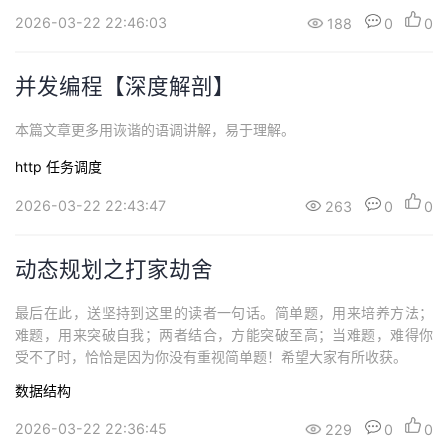
2026-03-22 22:46:03
188
0
0
并发编程【深度解剖】
本篇文章更多用诙谐的语调讲解，易于理解。
http
任务调度
2026-03-22 22:43:47
263
0
0
动态规划之打家劫舍
最后在此，送坚持到这里的读者一句话。简单题，用来培养方法；
难题，用来突破自我；两者结合，方能突破至高；当难题，难得你
受不了时，恰恰是因为你没有重视简单题！希望大家有所收获。
数据结构
2026-03-22 22:36:45
229
0
0