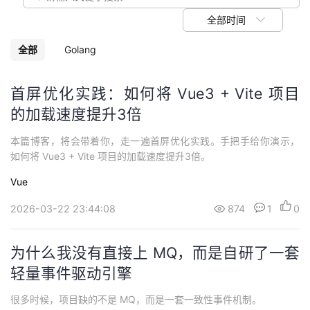
议
注
验
收
全部时间
藏
全部
Golang
首屏优化实践：如何将 Vue3 + Vite 项目
的加载速度提升3倍
本篇博客，将会带着你，走一遍首屏优化实践。手把手给你演示，
如何将 Vue3 + Vite 项目的加载速度提升3倍。
Vue
2026-03-22 23:44:08
874
1
0
为什么我没有直接上 MQ，而是自研了一套
轻量事件驱动引擎
很多时候，项目缺的不是 MQ，而是一套一致性事件机制。