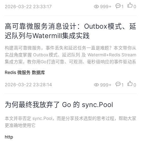
2026-03-22 23:33:17
999+
1
0
高可靠微服务消息设计：Outbox模式、延
迟队列与Watermill集成实践
构建高可靠微服务，事件丢失和延迟任务一直是难题？本文带你从
实战角度掌握 Outbox模式、延迟队列 及 Watermill+Redis Stream
集成方案，教你用Go打造可靠、可观测、毫秒级响应的事件驱动系
统。
Redis
微服务
数据库
2026-03-22 23:28:14
999+
1
0
为何最终我放弃了 Go 的 sync.Pool
本文并非否定 sync.Pool，而是分享技术选型的思考过程，帮助大家
更准确地使用它
http