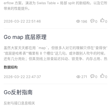
erflow 方案，演进为 Swiss Table + 局部 split 的新结构，以及它所
带来的性能提升。
2026-03-22 22:51:46
196
0
0
Go map 底层原理
虽然大家天天都在用 `map`，但很多人对它的理解只停在“查得快”
“底层是哈希表”“桶里有 8 个槽位”这几句。或许跟别人吹牛的时候，
还有几分用处；但真到线上排查延迟抖动、锁竞争、内存占用、热
点键冲突，这点认识往往是不够的。
数据结构
2026-03-22 22:47:37
271
0
0
Go反射指南
反射与接口息息相关