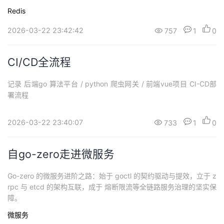
Redis
2026-03-22 23:42:42
757
1
0
CI/CD全流程
记录 后端go 算法平台 / python 爬虫网关 / 前端vue项目 CI-CD部
署流程
2026-03-22 23:40:07
733
1
0
自go-zero走进微服务
Go-zero 的微服务进阶之路：始于 goctl 的契约驱动与提效，立于 z
rpc 与 etcd 的架构互联，成于 熔断限流等全链路服务治理的坚实保
障。
微服务