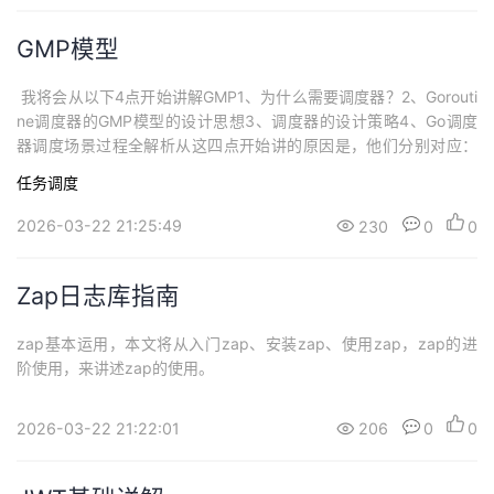
GMP模型
​ 我将会从以下4点开始讲解GMP1、为什么需要调度器？2、Gorouti
ne调度器的GMP模型的设计思想3、调度器的设计策略4、Go调度
器调度场景过程全解析从这四点开始讲的原因是，他们分别对应：
基础必要性、 核心设计、运作机制、实战解析一、为什么需要调度
任务调度
器？早期的单进程操作系统，面临 2 个问题：1、单一的执行流程，
计算机只能一个任务一个任务处理。2、进程阻塞所带来的 CPU 时
2026-03-22 21:25:49
230
0
0
间浪费。那...
Zap日志库指南
zap基本运用，本文将从入门zap、安装zap、使用zap，zap的进
阶使用，来讲述zap的使用。
2026-03-22 21:22:01
206
0
0