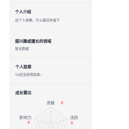
个人介绍
这个人很懒，什么都没有留下
感兴趣或擅长的领域
暂无数据
个人勋章
TA还没获得勋章~
成长雷达
0
0
0