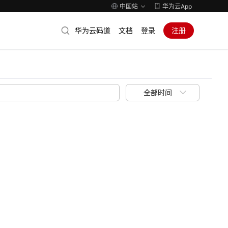
中国站
华为云App
华为云码道
文档
登录
注册
全部时间