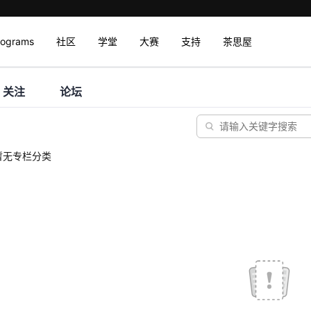
rograms
社区
学堂
大赛
支持
茶思屋
关注
论坛
暂无专栏分类