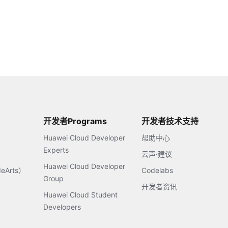
开发者Programs
开发者技术支持
Huawei Cloud Developer
帮助中心
Experts
云声·建议
Huawei Cloud Developer
Arts）
Codelabs
Group
开发者资讯
Huawei Cloud Student
Developers