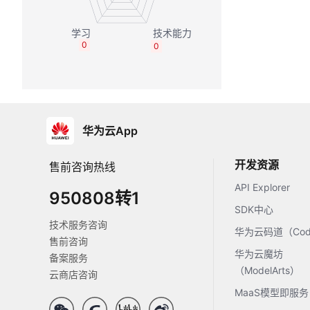
0
0
华为云App
开发资源
售前咨询热线
API Explorer
950808转1
SDK中心
技术服务咨询
华为云码道（Code
售前咨询
华为云魔坊
备案服务
（ModelArts）
云商店咨询
MaaS模型即服务