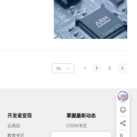
1
2
10
开发者变现
掌握最新动态
云商店
CSDN专区
教育专区
知乎