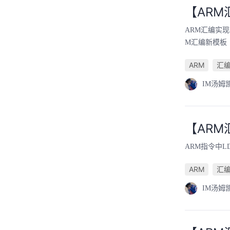
【ARM
ARM汇编实现输
M汇编新模板
ARM
汇
IM汤姆
【ARM
ARM指令中
ARM
汇
IM汤姆