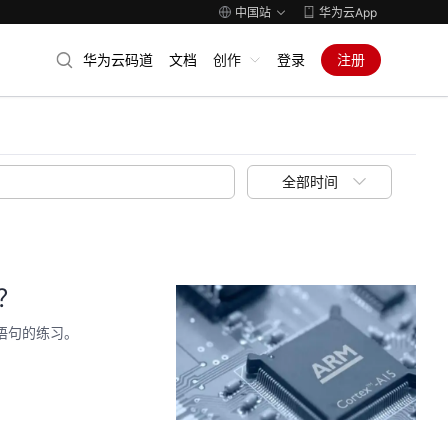
中国站
华为云App
华为云码道
文档
创作
登录
注册
全部时间
？
语句的练习。