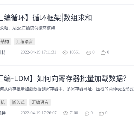
汇编循环】循环框架|数组求和
组求和、ARM汇编语句循环框架
据结构
汇编语言
2022-04-19 17:11:31
10561
0
0
凯特
汇编-LDM】如何向寄存器批量加载数据？
如何从内存批量加载数据到寄存器中、多寄存器寻址、压栈的两种表达形式
片机
嵌入式
汇编语言
2022-04-19 17:26:07
7100
0
0
凯特