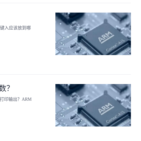
f键入应该放到哪
数？
打印输出？ARM