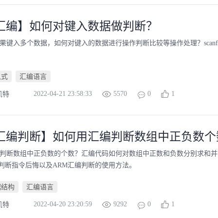
M汇编】如何对键入数据做判断？
如果键入多个数据，如何对键入的数据进行操作判断比较等操作处理？scan
入式
汇编语言
2022-04-21 23:58:33
5570
0
1
凯特
M汇编判断】如何用汇编判断数组中正负数个
何判断数组中正负数的个数？汇编代码如何对数组中正数和负数分别求和并
判断指令后悔以及ARM汇编判断的使用方法。
据结构
汇编语言
2022-04-20 23:20:59
9292
0
1
凯特