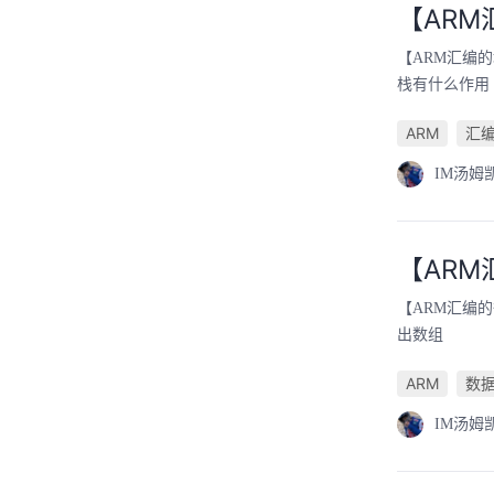
【AR
【ARM汇编的
栈有什么作用 
ARM
汇
IM汤姆
【AR
【ARM汇编
出数组
ARM
数
IM汤姆