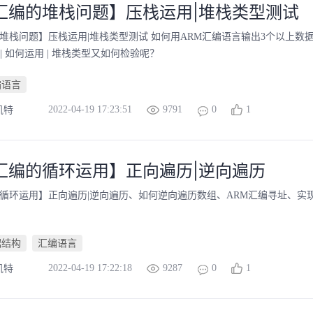
M汇编的堆栈问题】压栈运用|堆栈类型测试
堆栈问题】压栈运用|堆栈类型测试 如何用ARM汇编语言输出3个以上数据 
| 如何运用 | 堆栈类型又如何检验呢？
编语言
2022-04-19 17:23:51
9791
0
1
凯特
M汇编的循环运用】正向遍历|逆向遍历
的循环运用】正向遍历|逆向遍历、如何逆向遍历数组、ARM汇编寻址、实
据结构
汇编语言
2022-04-19 17:22:18
9287
0
1
凯特