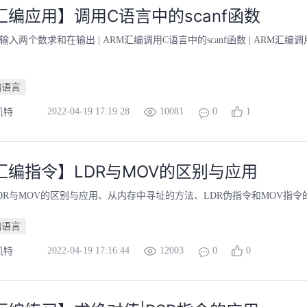
汇编应用】调用C语言中的scanf函数
入两个数求和在输出 | ARM汇编调用C语言中的scanf函数 | ARM汇编调用pri
编语言
2022-04-19 17:19:28
10081
0
1
凯特
汇编指令】LDR与MOV的区别与应用
LDR与MOV的区别与应用、从内存中寻址的方法、LDR伪指令和MOV指令
编语言
2022-04-19 17:16:44
12003
0
0
凯特