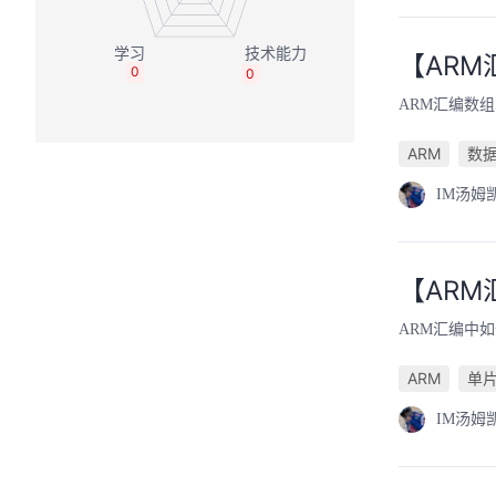
【ARM
0
0
ARM汇编数
ARM
数
IM汤姆
【ARM
ARM汇编中
ARM
单
IM汤姆