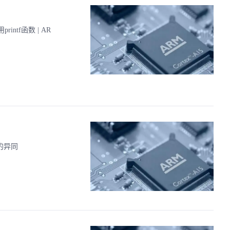
ntf函数 | AR
的异同