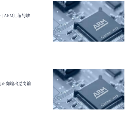
| ARM汇编的堆
现正向输出逆向输