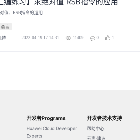
汇编练习】求绝对值|RSB指令的应用
对值、RSB指令的运用
编语言
2022-04-19 17:14:31
11409
0
1
凯特
开发者Programs
开发者技术支持
Huawei Cloud Developer
帮助中心
Experts
云声·建议