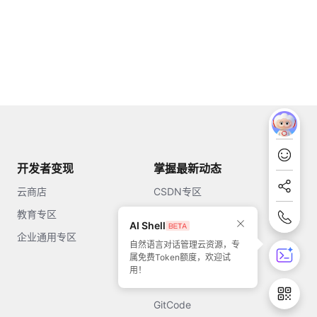
开发者变现
掌握最新动态
云商店
CSDN专区
教育专区
知乎
AI Shell
企业通用专区
开源中国
自然语言对话管理云资源，专
属免费Token额度，欢迎试
51CTO
用！
今日头条
GitCode