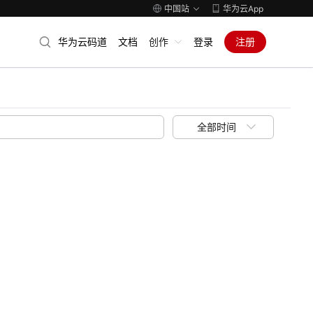
中国站
华为云App
华为云码道
文档
创作
登录
注册
全部时间