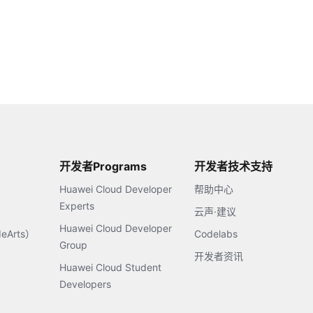
开发者Programs
开发者技术支持
Huawei Cloud Developer
帮助中心
Experts
云声·建议
Huawei Cloud Developer
Arts）
Codelabs
Group
开发者资讯
Huawei Cloud Student
Developers