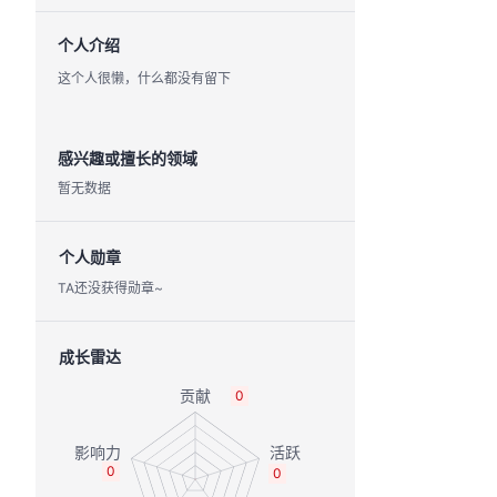
个人介绍
这个人很懒，什么都没有留下
感兴趣或擅长的领域
暂无数据
个人勋章
TA还没获得勋章~
成长雷达
0
0
0