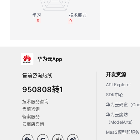
0
0
华为云App
开发资源
售前咨询热线
API Explorer
950808转1
SDK中心
技术服务咨询
华为云码道（Code
售前咨询
华为云魔坊
备案服务
（ModelArts）
云商店咨询
MaaS模型即服务