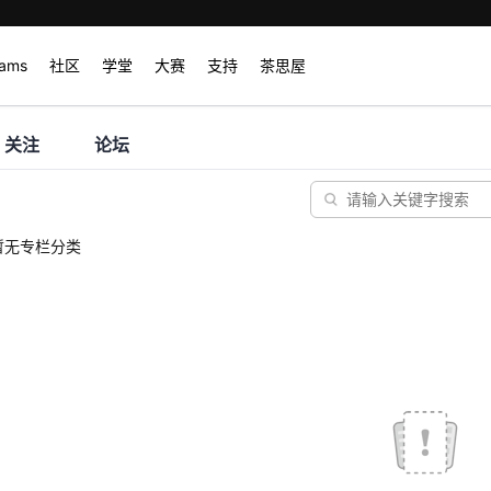
rams
社区
学堂
大赛
支持
茶思屋
关注
论坛
暂无专栏分类