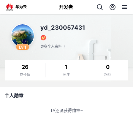
开发者
返
yd_230057431
回
Lv.1
更多个人资料
26
1
0
个
成长值
关注
粉丝
我
人
个人勋章
的
主
TA还没获得勋章~
开
页
发