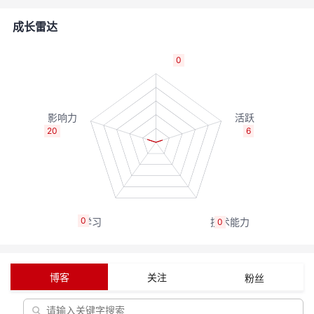
者
成长雷达
我
0
的
我
博
的
我
20
6
客
论
的
我
坛
圈
的
我
0
0
子
直
的
我
我
播
活
的
博客
关注
粉丝
我
动
关
的