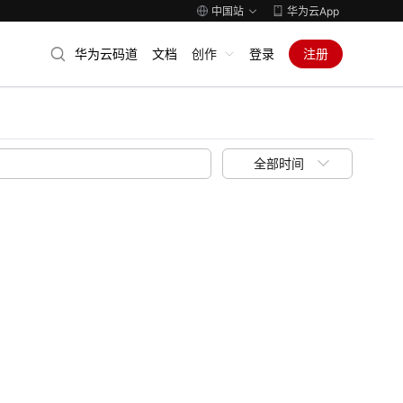
中国站
华为云App
华为云码道
文档
创作
登录
注册
全部时间