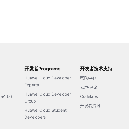
开发者Programs
开发者技术支持
Huawei Cloud Developer
帮助中心
Experts
云声·建议
Huawei Cloud Developer
Arts）
Codelabs
Group
开发者资讯
Huawei Cloud Student
Developers