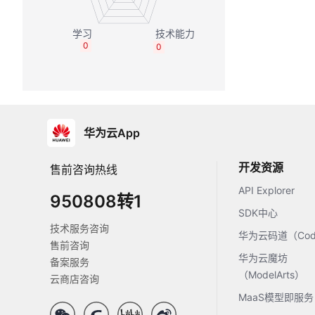
0
0
华为云App
开发资源
售前咨询热线
API Explorer
950808转1
SDK中心
技术服务咨询
华为云码道（Code
售前咨询
华为云魔坊
备案服务
（ModelArts）
云商店咨询
MaaS模型即服务