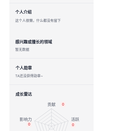
个人介绍
这个人很懒，什么都没有留下
感兴趣或擅长的领域
暂无数据
个人勋章
TA还没获得勋章~
成长雷达
0
0
0