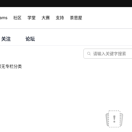
rams
社区
学堂
大赛
支持
茶思屋
关注
论坛
暂无专栏分类