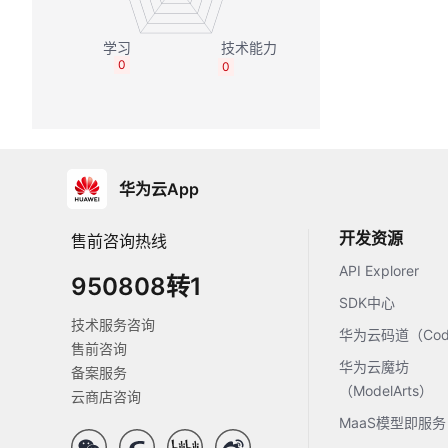
0
0
华为云App
开发资源
售前咨询热线
API Explorer
950808转1
SDK中心
技术服务咨询
华为云码道（Code
售前咨询
华为云魔坊
备案服务
（ModelArts）
云商店咨询
MaaS模型即服务