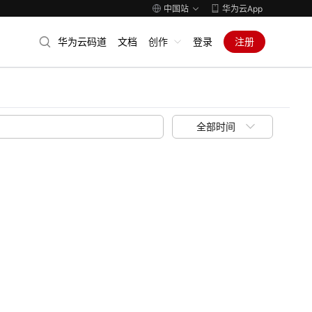
中国站
华为云App
华为云码道
文档
创作
登录
注册
全部时间