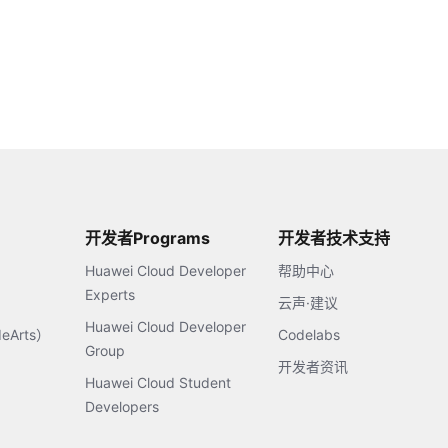
开发者Programs
开发者技术支持
Huawei Cloud Developer
帮助中心
Experts
云声·建议
Huawei Cloud Developer
Arts）
Codelabs
Group
开发者资讯
Huawei Cloud Student
Developers