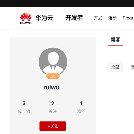
开发者
开发
活动
Prog
博客
全部
Lv.1
ruiwu
3
2
1
成长值
关注
粉丝
+ 关注