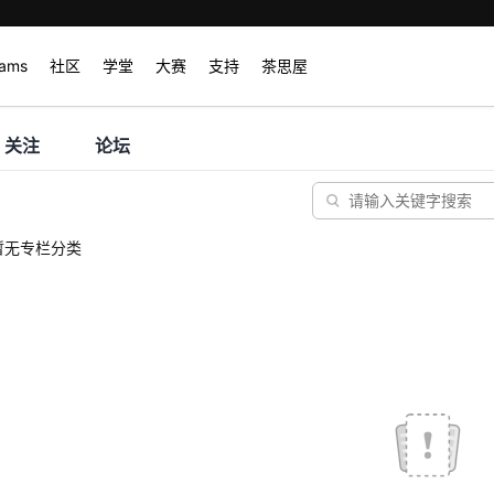
rams
社区
学堂
大赛
支持
茶思屋
关注
论坛
暂无专栏分类