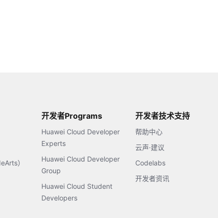
开发者Programs
开发者技术支持
Huawei Cloud Developer
帮助中心
Experts
云声·建议
Huawei Cloud Developer
Arts）
Codelabs
Group
开发者资讯
Huawei Cloud Student
Developers