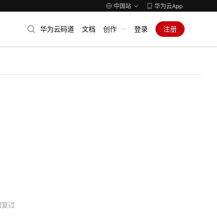
中国站
华为云App
华为云码道
文档
创作
登录
注册
回复过