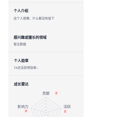
个人介绍
这个人很懒，什么都没有留下
感兴趣或擅长的领域
暂无数据
个人勋章
TA还没获得勋章~
成长雷达
0
0
0