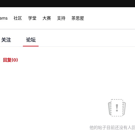
rams
社区
学堂
大赛
支持
茶思屋
关注
论坛
回复
(0)
他的帖子目前还没有人