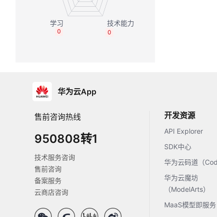
0
0
华为云App
开发资源
售前咨询热线
API Explorer
950808转1
SDK中心
技术服务咨询
华为云码道（Code
售前咨询
华为云魔坊
备案服务
（ModelArts）
云商店咨询
MaaS模型即服务