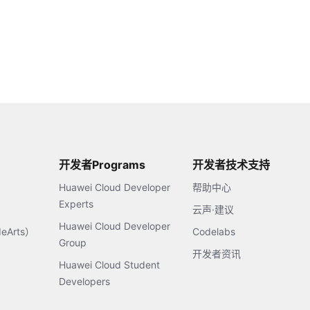
开发者Programs
开发者技术支持
Huawei Cloud Developer
帮助中心
Experts
云声·建议
Huawei Cloud Developer
Arts）
Codelabs
Group
开发者资讯
Huawei Cloud Student
Developers