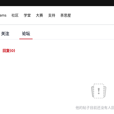
rams
社区
学堂
大赛
支持
茶思屋
关注
论坛
回复
(0)
他的帖子目前还没有人