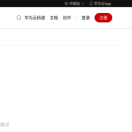
中国站
华为云App
华为云码道
文档
创作
登录
注册
回复过