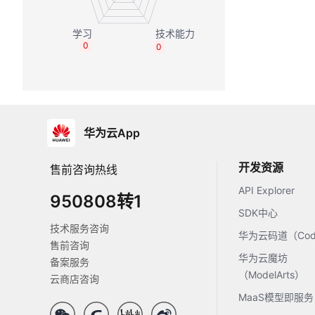
0
0
华为云App
开发资源
售前咨询热线
API Explorer
950808转1
SDK中心
技术服务咨询
华为云码道（Code
售前咨询
华为云魔坊
备案服务
（ModelArts）
云商店咨询
MaaS模型即服务