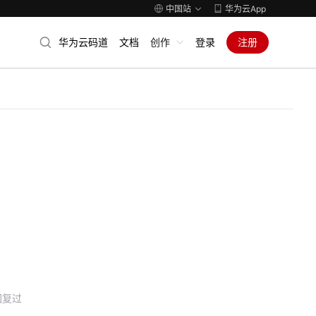
中国站
华为云App
华为云码道
文档
创作
登录
注册
回复过