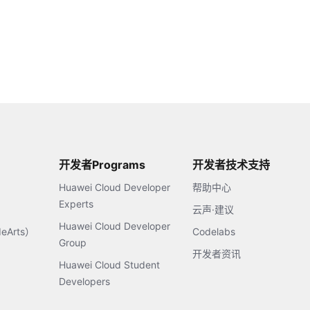
开发者Programs
开发者技术支持
Huawei Cloud Developer
帮助中心
Experts
云声·建议
Huawei Cloud Developer
Arts）
Codelabs
Group
开发者资讯
Huawei Cloud Student
Developers