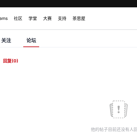
rams
社区
学堂
大赛
支持
茶思屋
关注
论坛
回复
(0)
他的帖子目前还没有人