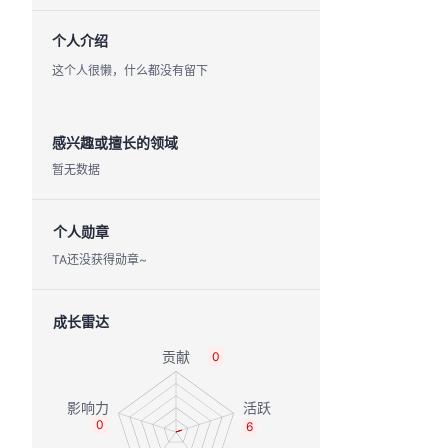
个人介绍
这个人很懒，什么都没有留下
感兴趣或擅长的领域
暂无数据
个人勋章
TA还没获得勋章~
成长雷达
0
0
6