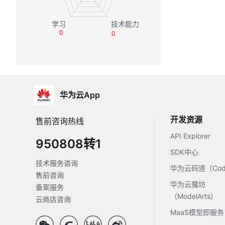
0
0
华为云App
开发资源
售前咨询热线
API Explorer
950808转1
SDK中心
技术服务咨询
华为云码道（Code
售前咨询
华为云魔坊
备案服务
（ModelArts）
云商店咨询
MaaS模型即服务