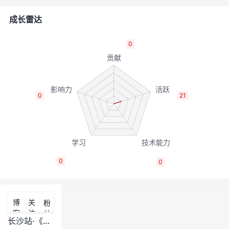
者
成长雷达
我
0
的
我
博
的
我
0
21
客
论
的
我
坛
圈
的
我
0
0
子
直
的
我
我
播
活
的
博
关
粉
客
注
丝
我
动
关
的
长沙站·《零基础WEB全栈学习训练营》第二阶段·每章随堂测验打卡帖