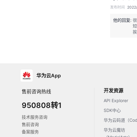
发布时间
2022/
他的回复:
很
短
挨
华为云App
开发资源
售前咨询热线
API Explorer
950808转1
SDK中心
技术服务咨询
华为云码道（Code
售前咨询
华为云魔坊
备案服务