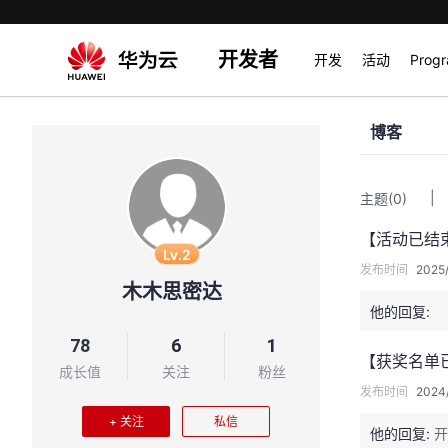
开发者
开发
活动
Prog
博客
|
主题
(0)
【活动已结束
Lv.2
发布时间
2025/
木木思密达
他的回复:
78
6
1
【获奖名单已
成长值
关注
粉丝
发布时间
2024/
+ 关注
私信
他的回复:
开