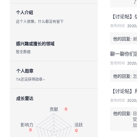
了
个人介绍
【讨论帖】
这个人很懒，什么都没有留下
发布时间
2020
他的回复:
谢
感兴趣或擅长的领域
暂无数据
聊一聊你们
发布时间
2020/
个人勋章
他的回复:
怎
TA还没获得勋章~
【讨论帖】
成长雷达
发布时间
2020/
0
他的回复:
目
受
加
0
0
我