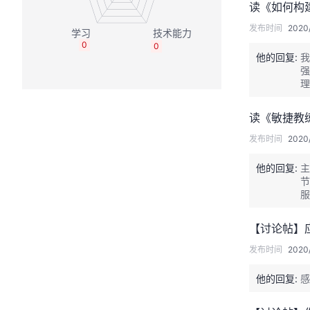
读《如何构
发布时间
2020/
0
0
他的回复:
我
强
理
读《敏捷教练
发布时间
2020/
他的回复:
主
节
服
中
能
【讨论帖】应不
发布时间
2020/
他的回复:
感