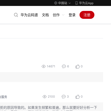
中国站
华为云App
华为云码道
文档
创作
登录
注册
14671
6
0
2100
3
0
业服务
拒的原因导致的。如果发生频繁和普遍，那么就要好好分析一下