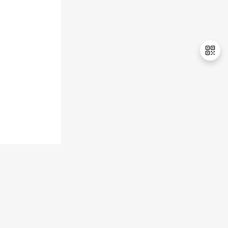
退
出
登
录