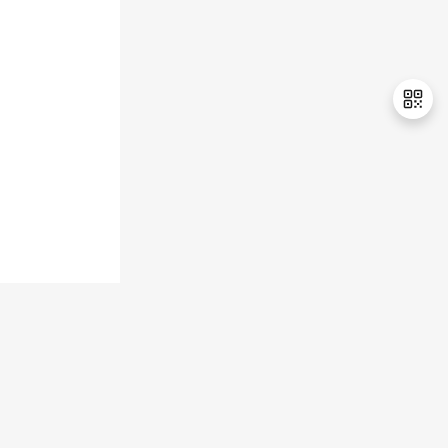
退
出
登
录