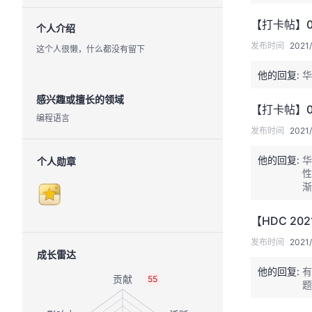
【打卡帖】0
个人介绍
发布时间
2021/
这个人很懒，什么都没有留下
他的回复:
华
感兴趣或擅长的领域
【打卡帖】0
编程语言
发布时间
2021/
他的回复:
华
个人勋章
性
渐
是
【HDC 2
发布时间
2021/
成长雷达
他的回复:
有
55
题