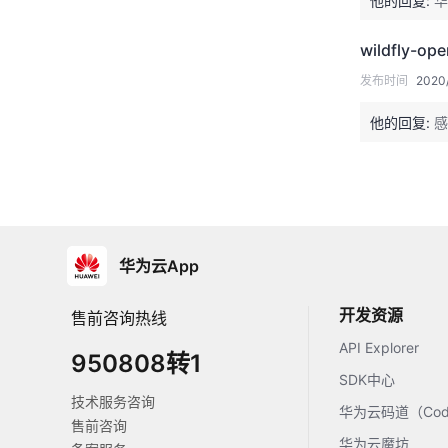
他的回复:
华
wildfly-o
发布时间
2020/
他的回复:
感
华为云App
开发资源
售前咨询热线
API Explorer
950808转1
SDK中心
技术服务咨询
华为云码道（Code
售前咨询
华为云魔坊