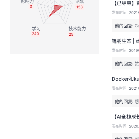
【已结束】数
0
153
发布时间
2021/
他的回复:
G
240
25
鲲鹏生态 |
发布时间
2019/
他的回复:
赞
Docker和k
发布时间
2021
他的回复:
感
【AI全栈
发布时间
2020/