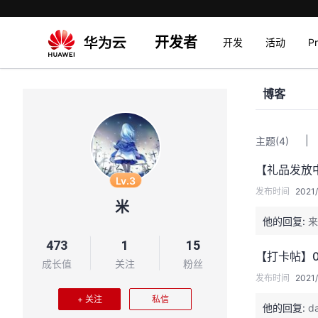
开发者
开发
活动
P
博客
|
主题
(4)
【礼品发放
Lv.3
发布时间
2021/
米
他的回复:
来
473
1
15
【打卡帖】0
成长值
关注
粉丝
发布时间
2021/
+ 关注
私信
他的回复:
d