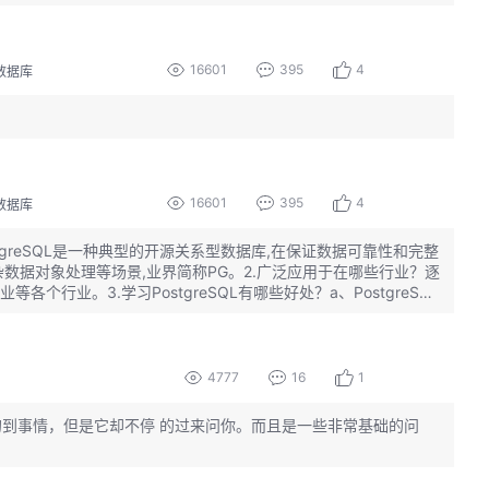
！
16601
395
4
数据库
！
16601
395
4
数据库
ostgreSQL是一种典型的开源关系型数据库,在保证数据可靠性和完整
数据对象处理等场景,业界简称PG。2.广泛应用于在哪些行业？逐
业。3.学习PostgreSQL有哪些好处？a、PostgreSQL
术发展更有利c、可以更好的在需要的场景里得以应用，
4777
16
1
索的到事情，但是它却不停 的过来问你。而且是一些非常基础的问