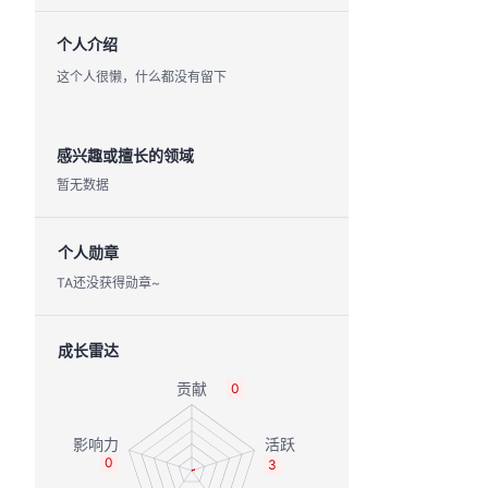
个人介绍
这个人很懒，什么都没有留下
感兴趣或擅长的领域
暂无数据
个人勋章
TA还没获得勋章~
成长雷达
0
0
3