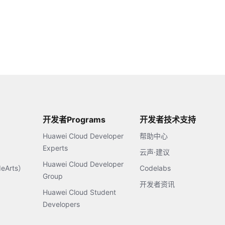
开发者Programs
开发者技术支持
Huawei Cloud Developer
帮助中心
Experts
云声·建议
Huawei Cloud Developer
Arts）
Codelabs
Group
开发者资讯
Huawei Cloud Student
Developers