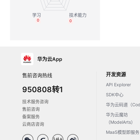
0
0
华为云App
开发资源
售前咨询热线
API Explorer
950808转1
SDK中心
技术服务咨询
华为云码道（Code
售前咨询
华为云魔坊
备案服务
（ModelArts）
云商店咨询
MaaS模型即服务