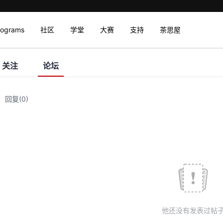
rograms
社区
学堂
大赛
支持
茶思屋
关注
论坛
回复
(0)
他还没有发表过帖