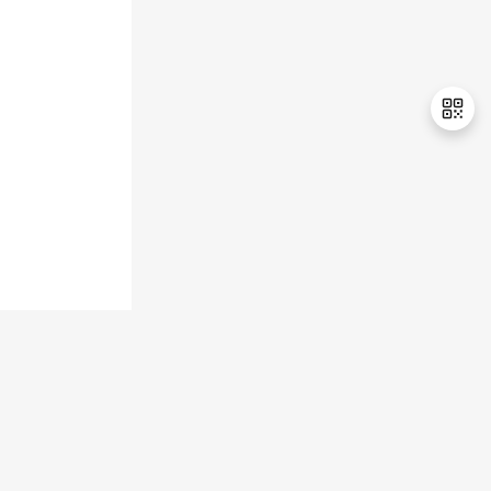
退
出
登
录