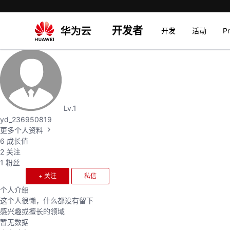
开发者
开发
活动
P
Lv.1
yd_236950819
更多个人资料
6
成长值
2
关注
1
粉丝
+ 关注
私信
个人介绍
这个人很懒，什么都没有留下
感兴趣或擅长的领域
暂无数据