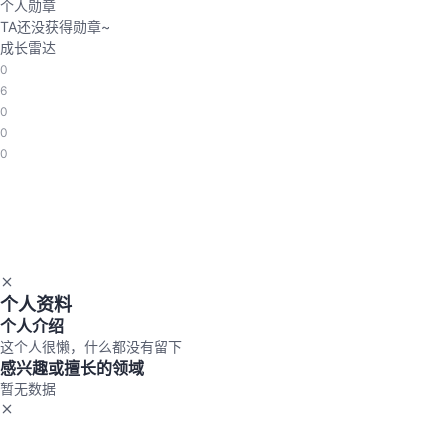
个人勋章
TA还没获得勋章~
成长雷达
0
6
0
0
0
个人资料
个人介绍
这个人很懒，什么都没有留下
感兴趣或擅长的领域
暂无数据