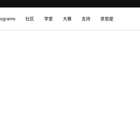
rograms
社区
学堂
大赛
支持
茶思屋