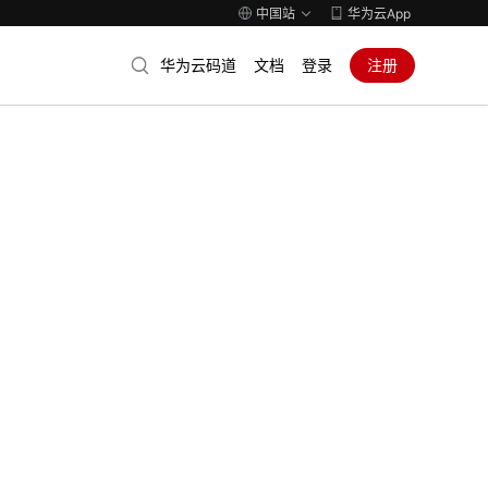
中国站
华为云App
华为云码道
文档
登录
注册