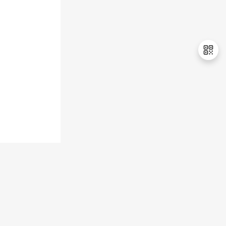
退
出
登
录