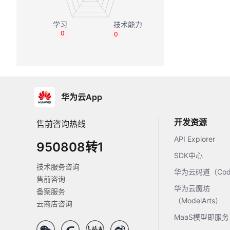
0
0
华为云App
开发资源
售前咨询热线
API Explorer
950808转1
SDK中心
技术服务咨询
华为云码道（Code
售前咨询
华为云魔坊
备案服务
（ModelArts）
云商店咨询
MaaS模型即服务