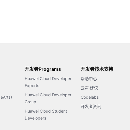
开发者Programs
开发者技术支持
Huawei Cloud Developer
帮助中心
Experts
云声·建议
Huawei Cloud Developer
Arts）
Codelabs
Group
开发者资讯
Huawei Cloud Student
Developers