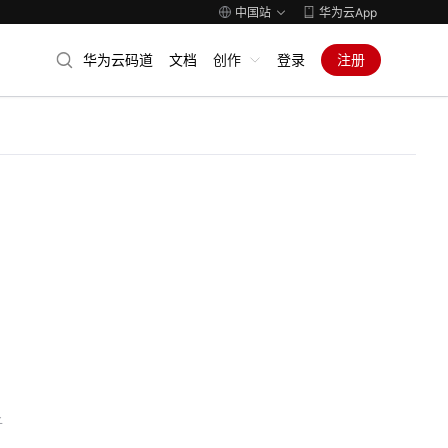
中国站
华为云App
华为云码道
文档
创作
登录
注册
子