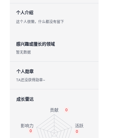
个人介绍
这个人很懒，什么都没有留下
感兴趣或擅长的领域
暂无数据
个人勋章
TA还没获得勋章~
成长雷达
0
0
0