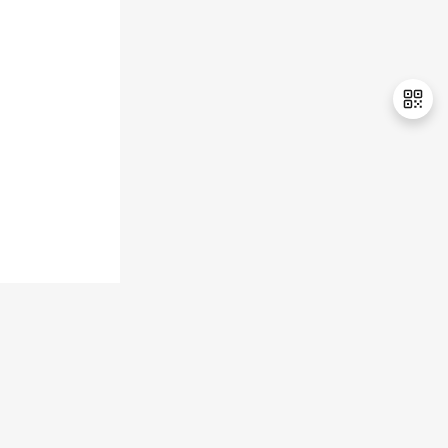
退
出
登
录