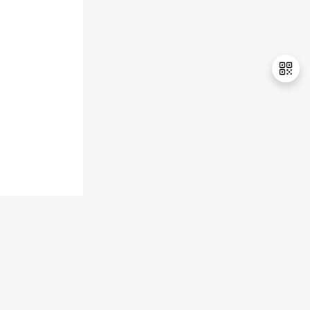
退
出
登
录