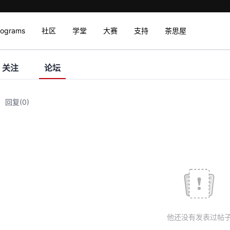
rograms
社区
学堂
大赛
支持
茶思屋
关注
论坛
回复
(0)
他还没有发表过帖