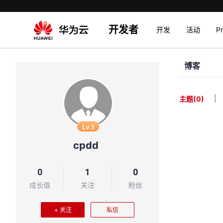
开发者
开发
活动
P
博客
|
主题
(0)
Lv.1
cpdd
0
1
0
成长值
关注
粉丝
+ 关注
私信