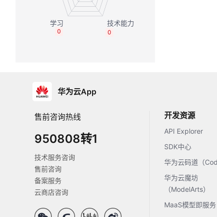
0
0
华为云App
开发资源
售前咨询热线
API Explorer
950808转1
SDK中心
技术服务咨询
华为云码道（Code
售前咨询
华为云魔坊
备案服务
（ModelArts）
云商店咨询
MaaS模型即服务