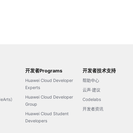
开发者Programs
开发者技术支持
Huawei Cloud Developer
帮助中心
Experts
云声·建议
Huawei Cloud Developer
Arts）
Codelabs
Group
开发者资讯
Huawei Cloud Student
Developers