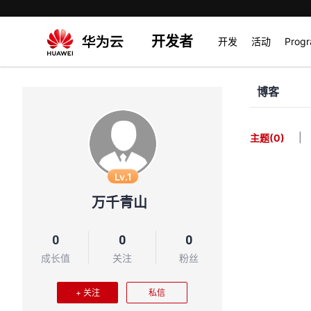
开发者
开发
活动
Prog
博客
|
主题
(0)
Lv.1
万千青山
0
0
0
成长值
关注
粉丝
+ 关注
私信