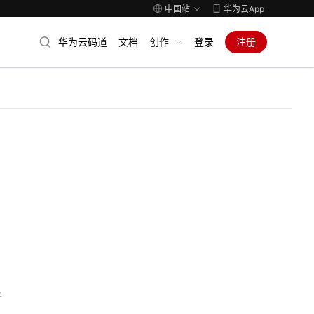
中国站
华为云App
华为云码道
文档
创作
登录
注册
子