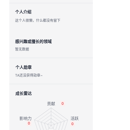
个人介绍
这个人很懒，什么都没有留下
感兴趣或擅长的领域
暂无数据
个人勋章
TA还没获得勋章~
成长雷达
0
0
0