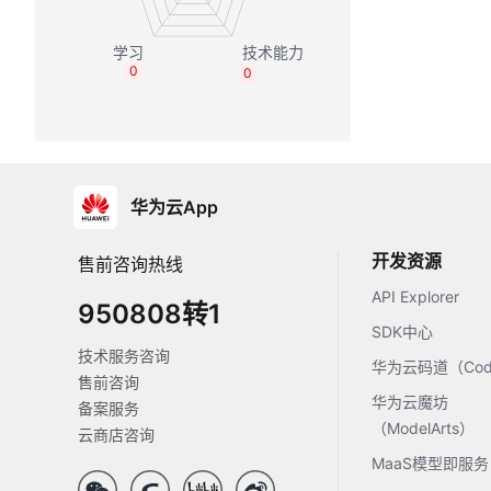
0
0
华为云App
开发资源
售前咨询热线
API Explorer
950808转1
SDK中心
技术服务咨询
华为云码道（Code
售前咨询
华为云魔坊
备案服务
（ModelArts）
云商店咨询
MaaS模型即服务