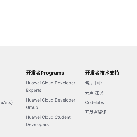
开发者Programs
开发者技术支持
Huawei Cloud Developer
帮助中心
Experts
云声·建议
Huawei Cloud Developer
Arts）
Codelabs
Group
开发者资讯
Huawei Cloud Student
Developers