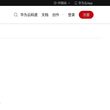
中国站
华为云App
华为云码道
文档
创作
登录
注册
子