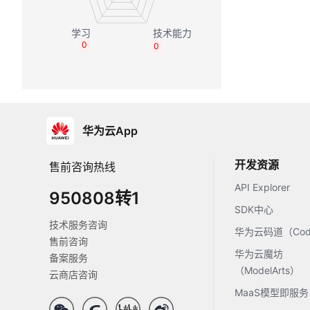
0
0
华为云App
开发资源
售前咨询热线
API Explorer
950808转1
SDK中心
技术服务咨询
华为云码道（Code
售前咨询
华为云魔坊
备案服务
（ModelArts）
云商店咨询
MaaS模型即服务