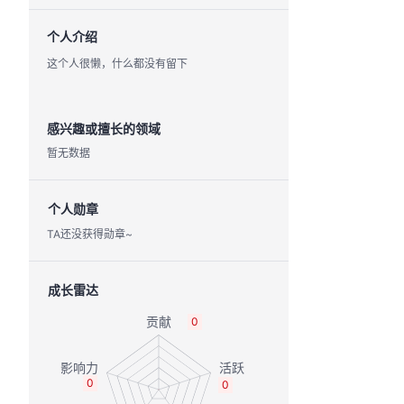
个人介绍
这个人很懒，什么都没有留下
感兴趣或擅长的领域
暂无数据
个人勋章
TA还没获得勋章~
成长雷达
0
0
0