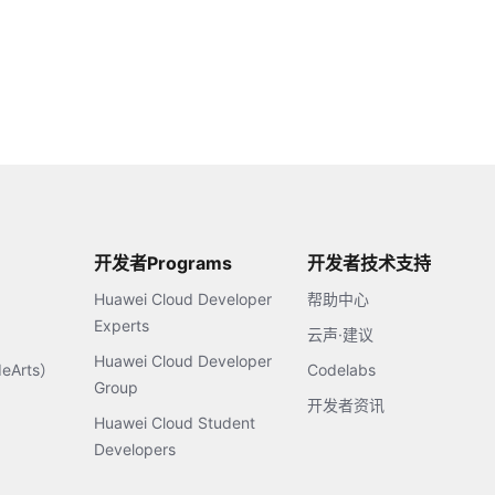
开发者Programs
开发者技术支持
Huawei Cloud Developer
帮助中心
Experts
云声·建议
Huawei Cloud Developer
Arts）
Codelabs
Group
开发者资讯
Huawei Cloud Student
Developers