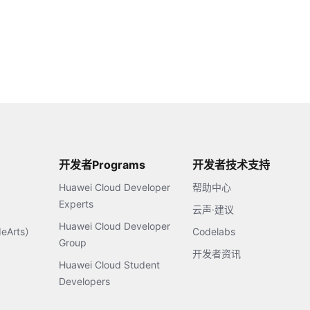
开发者Programs
开发者技术支持
Huawei Cloud Developer
帮助中心
Experts
云声·建议
Huawei Cloud Developer
Arts）
Codelabs
Group
开发者资讯
Huawei Cloud Student
Developers