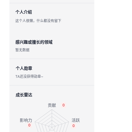
个人介绍
这个人很懒，什么都没有留下
感兴趣或擅长的领域
暂无数据
个人勋章
TA还没获得勋章~
成长雷达
0
0
0