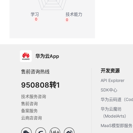
0
0
华为云App
开发资源
售前咨询热线
API Explorer
950808转1
SDK中心
技术服务咨询
华为云码道（Code
售前咨询
华为云魔坊
备案服务
（ModelArts）
云商店咨询
MaaS模型即服务