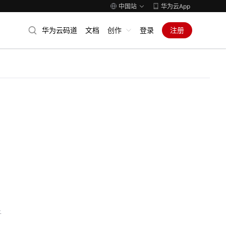
中国站
华为云App
华为云码道
文档
创作
登录
注册
子