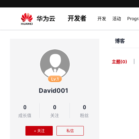
开发者
开发
活动
Prog
博客
|
主题
(0)
Lv.1
David001
0
0
0
成长值
关注
粉丝
+ 关注
私信