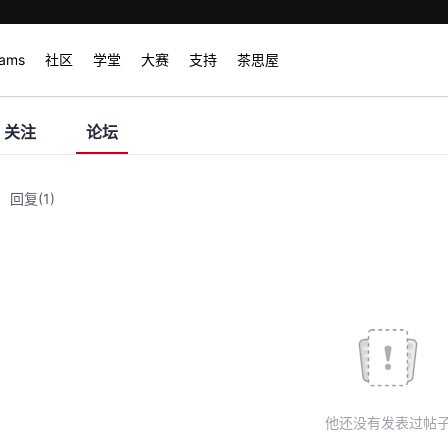
rams
社区
学堂
大赛
支持
茶思屋
关注
论坛
回复
(1)
他还没有发表过帖