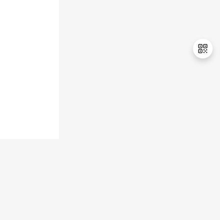
退
出
登
录