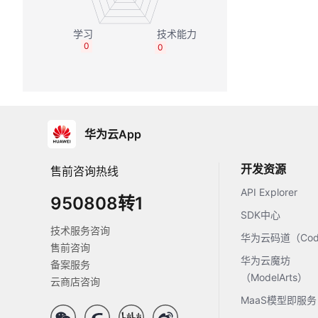
0
0
华为云App
开发资源
售前咨询热线
API Explorer
950808转1
SDK中心
技术服务咨询
华为云码道（Code
售前咨询
华为云魔坊
备案服务
（ModelArts）
云商店咨询
MaaS模型即服务