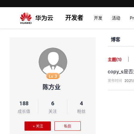
开发者
开发
活动
P
博客
|
主题
(1)
copy_s
Lv.3
发布时间
2021/
陈方业
188
6
4
成长值
关注
粉丝
+ 关注
私信