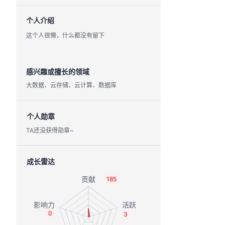
个人介绍
这个人很懒，什么都没有留下
感兴趣或擅长的领域
大数据、云存储、云计算、数据库
个人勋章
TA还没获得勋章~
成长雷达
185
0
3