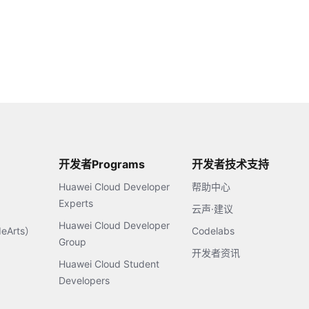
开发者Programs
开发者技术支持
Huawei Cloud Developer
帮助中心
Experts
云声·建议
Huawei Cloud Developer
Arts）
Codelabs
Group
开发者资讯
Huawei Cloud Student
Developers