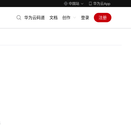
中国站
华为云App
华为云码道
文档
创作
登录
注册
子