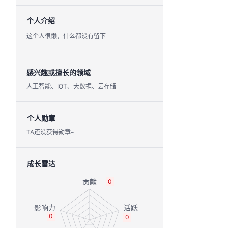
个人介绍
这个人很懒，什么都没有留下
感兴趣或擅长的领域
人工智能、IOT、大数据、云存储
个人勋章
TA还没获得勋章~
成长雷达
0
0
0