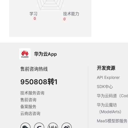
0
0
华为云App
开发资源
售前咨询热线
API Explorer
950808转1
SDK中心
技术服务咨询
华为云码道（Code
售前咨询
华为云魔坊
备案服务
（ModelArts）
云商店咨询
MaaS模型即服务