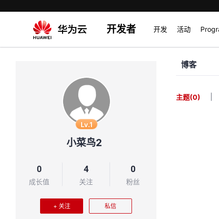
开发者
开发
活动
Prog
博客
|
主题
(0)
Lv.1
小菜鸟2
0
4
0
成长值
关注
粉丝
+ 关注
私信