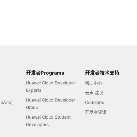
开发者Programs
开发者技术支持
Huawei Cloud Developer
帮助中心
Experts
云声·建议
Huawei Cloud Developer
Arts）
Codelabs
Group
开发者资讯
Huawei Cloud Student
Developers