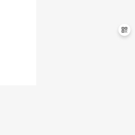
退
出
登
录