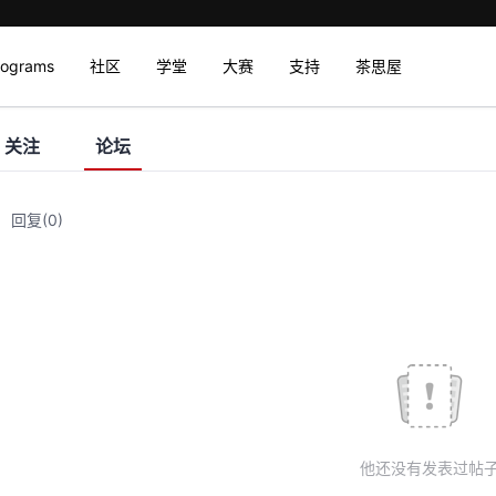
rograms
社区
学堂
大赛
支持
茶思屋
关注
论坛
回复
(0)
他还没有发表过帖