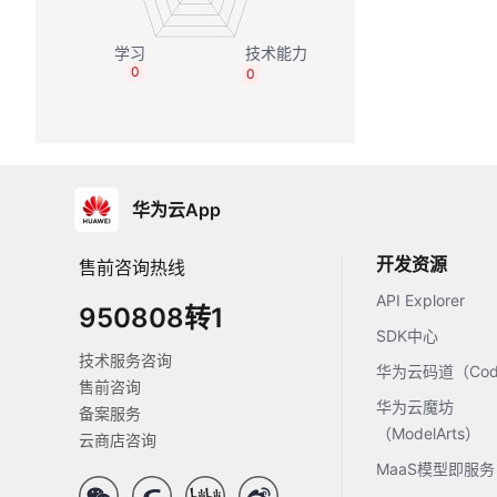
0
0
华为云App
开发资源
售前咨询热线
API Explorer
950808转1
SDK中心
技术服务咨询
华为云码道（Code
售前咨询
华为云魔坊
备案服务
（ModelArts）
云商店咨询
MaaS模型即服务