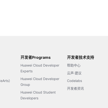
开发者Programs
开发者技术支持
Huawei Cloud Developer
帮助中心
Experts
云声·建议
Huawei Cloud Developer
Arts）
Codelabs
Group
开发者资讯
Huawei Cloud Student
Developers