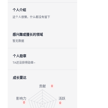
个人介绍
这个人很懒，什么都没有留下
感兴趣或擅长的领域
暂无数据
个人勋章
TA还没获得勋章~
成长雷达
0
0
0