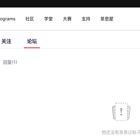
rograms
社区
学堂
大赛
支持
茶思屋
关注
论坛
回复
(1)
他还没有发表过帖