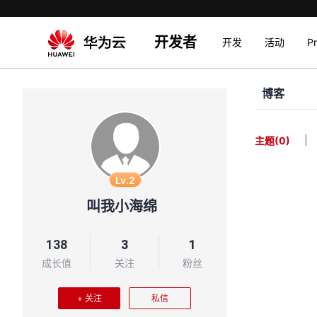
开发者
开发
活动
P
博客
|
主题
(0)
Lv.2
叫我小海绵
138
3
1
成长值
关注
粉丝
+ 关注
私信