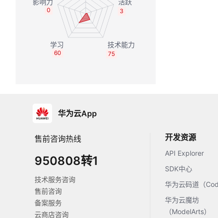
0
3
60
75
华为云App
开发资源
售前咨询热线
API Explorer
950808转1
SDK中心
技术服务咨询
华为云码道（Code
售前咨询
华为云魔坊
备案服务
（ModelArts）
云商店咨询