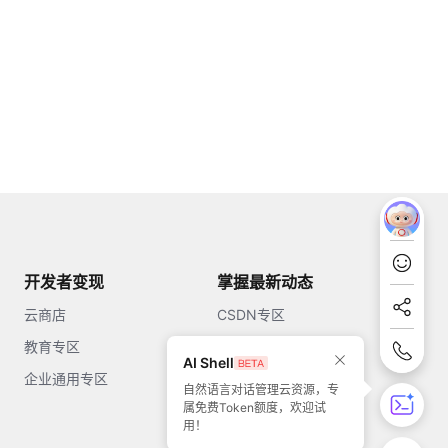
开发者变现
掌握最新动态
云商店
CSDN专区
教育专区
知乎
AI Shell
企业通用专区
开源中国
自然语言对话管理云资源，专
属免费Token额度，欢迎试
51CTO
用！
今日头条