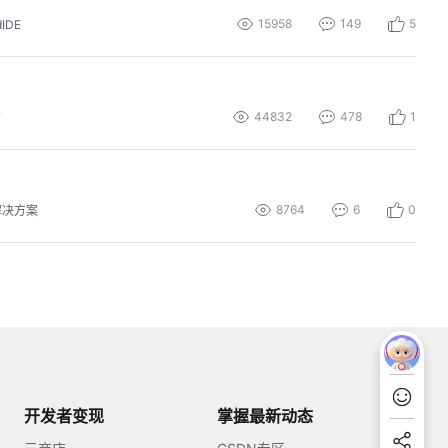
15958
149
5
dIDE
44832
478
1
营
8764
6
0
解决方案
开发者变现
掌握最新动态