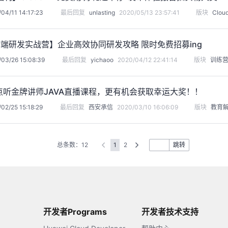
04/11 14:17:23
最后回复
unlasting
2020/05/13 23:57:41
版块
Clou
前端研发实战营】企业高效协同研发攻略 限时免费招募ing
03/26 15:08:39
最后回复
yichaoo
2020/04/12 22:41:14
版块
训练
9点听金牌讲师JAVA直播课程，更有机会获取幸运大奖！！
02/25 15:18:29
最后回复
西安承信
2020/03/10 16:06:09
版块
教育
总条数：12
1
2
跳转
开发者Programs
开发者技术支持