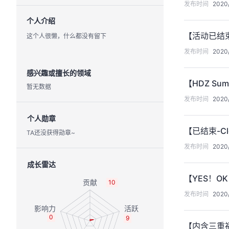
发布时间
2020/
个人介绍
【活动已结束
这个人很懒，什么都没有留下
发布时间
2020/
感兴趣或擅长的领域
【HDZ Su
暂无数据
发布时间
2020/
个人勋章
【已结束-C
TA还没获得勋章~
发布时间
2020/
成长雷达
【YES！O
10
发布时间
2020/
0
9
【内含三重福