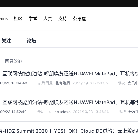
rams
社区
学堂
大赛
支持
茶思屋
关注
论坛
回复
(28)
互联网技能加油站-呼朋唤友还送HUAWEI MatePad、耳机
09/23 10:04:43
最后回复
北有鲲鹏
2021/11/08 17:50:35
版块
会员
互联网技能加油站-呼朋唤友还送HUAWEI MatePad、耳机
09/23 14:52:40
最后回复
zekelove
2021/10/23 13:48:16
版块
开发
-HDZ Summit 2020 】YES！OK！CloudIDE进阶：