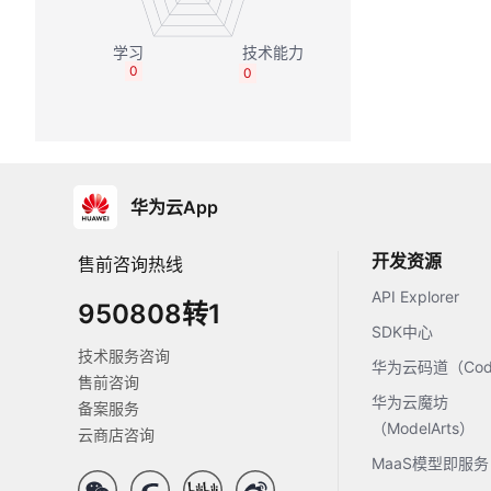
0
0
华为云App
开发资源
售前咨询热线
API Explorer
950808转1
SDK中心
技术服务咨询
华为云码道（Code
售前咨询
华为云魔坊
备案服务
（ModelArts）
云商店咨询
MaaS模型即服务