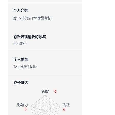
个人介绍
这个人很懒，什么都没有留下
感兴趣或擅长的领域
暂无数据
个人勋章
TA还没获得勋章~
成长雷达
0
0
0