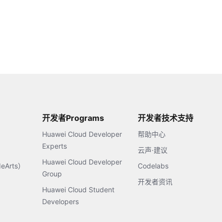
开发者Programs
开发者技术支持
Huawei Cloud Developer
帮助中心
Experts
云声·建议
Huawei Cloud Developer
Arts）
Codelabs
Group
开发者资讯
Huawei Cloud Student
Developers