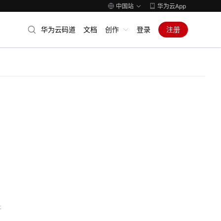
中国站
华为云App
华为云码道
文档
创作
登录
注册
子