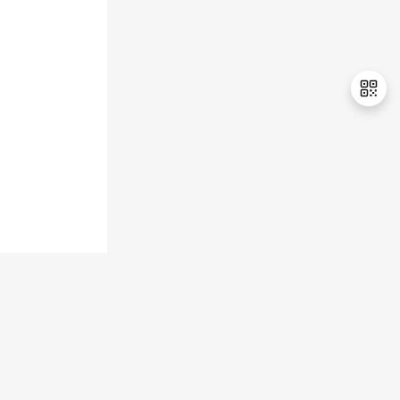
退
出
登
录