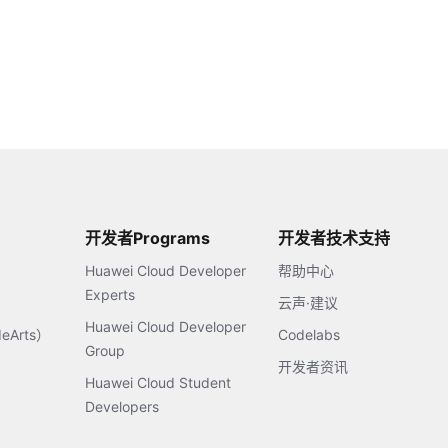
开发者Programs
开发者技术支持
Huawei Cloud Developer
帮助中心
Experts
云声·建议
Huawei Cloud Developer
Arts）
Codelabs
Group
开发者资讯
Huawei Cloud Student
Developers