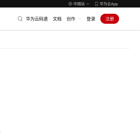
中国站
华为云App
华为云码道
文档
创作
登录
注册
子