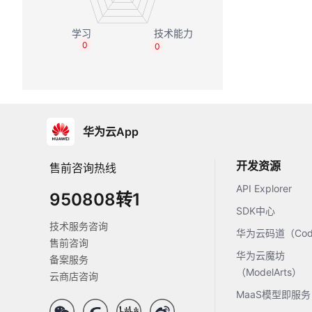
0
0
华为云App
开发资源
售前咨询热线
API Explorer
950808转1
SDK中心
技术服务咨询
华为云码道（Code
售前咨询
华为云魔坊
备案服务
（ModelArts）
云商店咨询
MaaS模型即服务