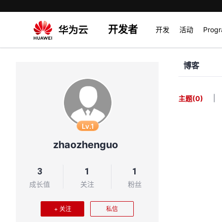
开发者
开发
活动
Prog
博客
|
主题
(0)
Lv.1
zhaozhenguo
3
1
1
成长值
关注
粉丝
+ 关注
私信