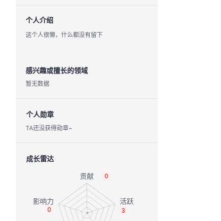
个人介绍
这个人很懒，什么都没有留下
感兴趣或擅长的领域
暂无数据
个人勋章
TA还没获得勋章~
成长雷达
0
0
3