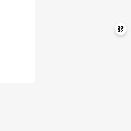
退
出
登
录