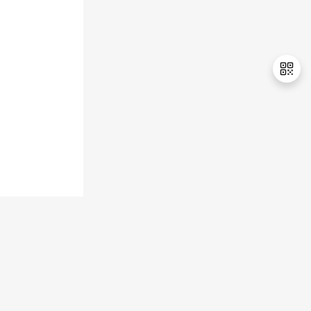
退
出
登
录