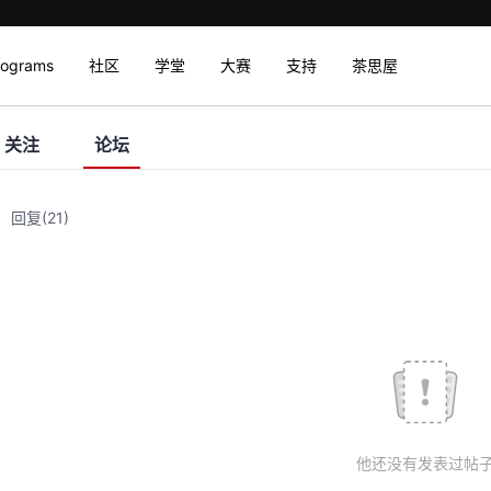
rograms
社区
学堂
大赛
支持
茶思屋
关注
论坛
回复
(21)
他还没有发表过帖