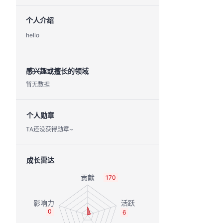
个人介绍
hello
感兴趣或擅长的领域
暂无数据
个人勋章
TA还没获得勋章~
成长雷达
170
0
6