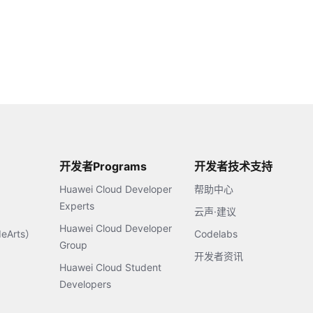
开发者Programs
开发者技术支持
Huawei Cloud Developer
帮助中心
Experts
云声·建议
Huawei Cloud Developer
Arts）
Codelabs
Group
开发者资讯
Huawei Cloud Student
Developers