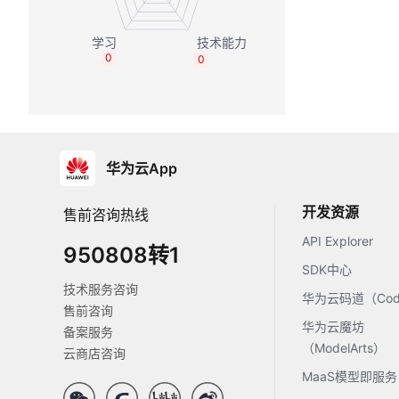
0
0
华为云App
开发资源
售前咨询热线
API Explorer
950808转1
SDK中心
技术服务咨询
华为云码道（Code
售前咨询
华为云魔坊
备案服务
（ModelArts）
云商店咨询
MaaS模型即服务