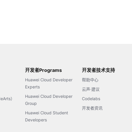
开发者Programs
开发者技术支持
Huawei Cloud Developer
帮助中心
Experts
云声·建议
Huawei Cloud Developer
Arts）
Codelabs
Group
开发者资讯
Huawei Cloud Student
Developers