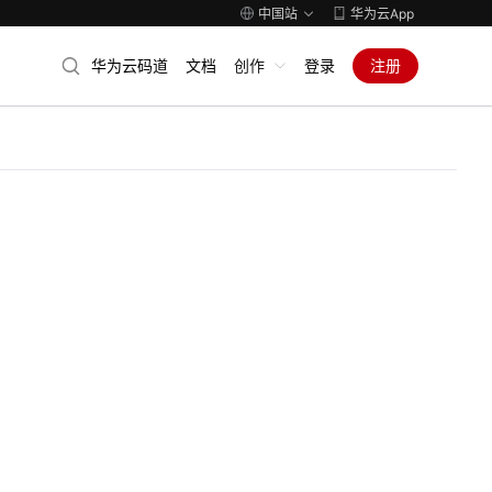
中国站
华为云App
华为云码道
文档
创作
登录
注册