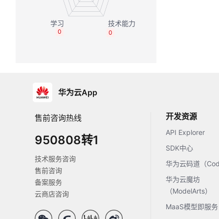
0
0
华为云App
开发资源
售前咨询热线
API Explorer
950808转1
SDK中心
技术服务咨询
华为云码道（Code
售前咨询
华为云魔坊
备案服务
（ModelArts）
云商店咨询
MaaS模型即服务