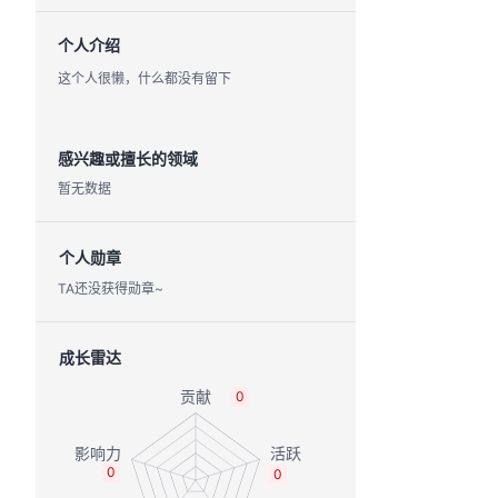
个人介绍
这个人很懒，什么都没有留下
感兴趣或擅长的领域
暂无数据
个人勋章
TA还没获得勋章~
成长雷达
0
0
0