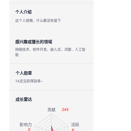
个人介绍
这个人很懒，什么都没有留下
感兴趣或擅长的领域
网络技术、软件开发、嵌入式、鸿蒙、人工智
能
个人勋章
TA还没获得勋章~
成长雷达
245
0
6