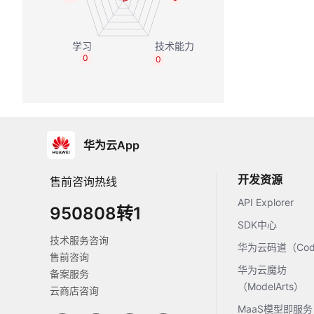
0
0
华为云App
开发资源
售前咨询热线
API Explorer
950808转1
SDK中心
技术服务咨询
华为云码道（Code
售前咨询
华为云魔坊
备案服务
（ModelArts）
云商店咨询
MaaS模型即服务