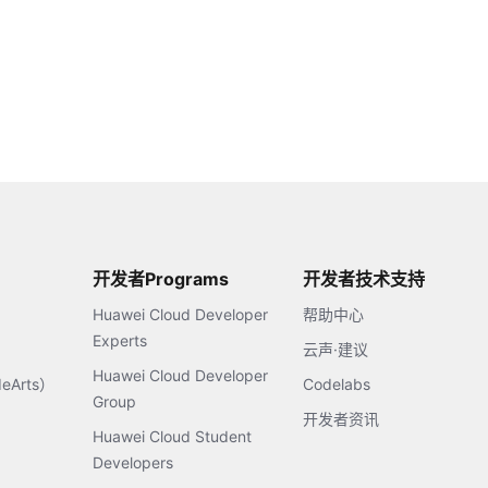
开发者Programs
开发者技术支持
Huawei Cloud Developer
帮助中心
Experts
云声·建议
Huawei Cloud Developer
Arts）
Codelabs
Group
开发者资讯
Huawei Cloud Student
Developers