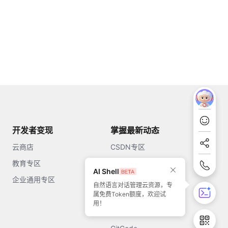
开发者变现
掌握最新动态
云商店
CSDN专区
教育专区
知乎
AI Shell
企业通用专区
开源中国
自然语言对话管理云资源，专
属免费Token额度，欢迎试
51CTO
用！
今日头条