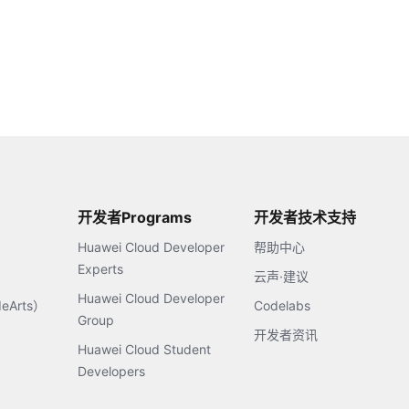
开发者Programs
开发者技术支持
Huawei Cloud Developer
帮助中心
Experts
云声·建议
Huawei Cloud Developer
Arts）
Codelabs
Group
开发者资讯
Huawei Cloud Student
Developers