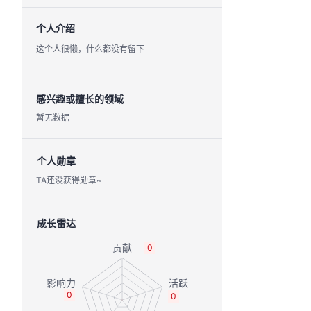
个人介绍
这个人很懒，什么都没有留下
感兴趣或擅长的领域
暂无数据
个人勋章
TA还没获得勋章~
成长雷达
0
0
0