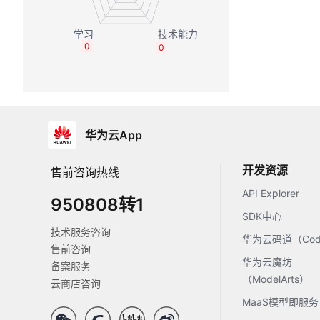
0
0
华为云App
开发资源
售前咨询热线
API Explorer
950808转1
SDK中心
技术服务咨询
华为云码道（Code
售前咨询
华为云魔坊
备案服务
（ModelArts）
云商店咨询
MaaS模型即服务