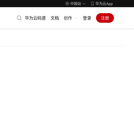
中国站
华为云App
华为云码道
文档
创作
登录
注册